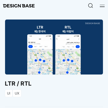
LTR / RTL
UI
UX