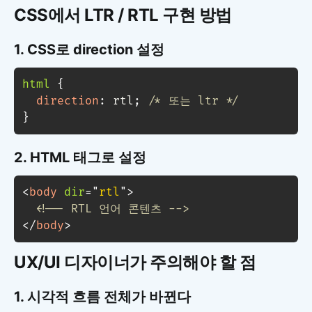
CSS에서 LTR / RTL 구현 방법
1. CSS로 direction 설정
html
{
direction
:
 rtl
;
/* 또는 ltr */
}
2. HTML 태그로 설정
<
body
dir
=
"
rtl
"
>
<!-- RTL 언어 콘텐츠 -->
</
body
>
UX/UI 디자이너가 주의해야 할 점
1. 시각적 흐름 전체가 바뀐다