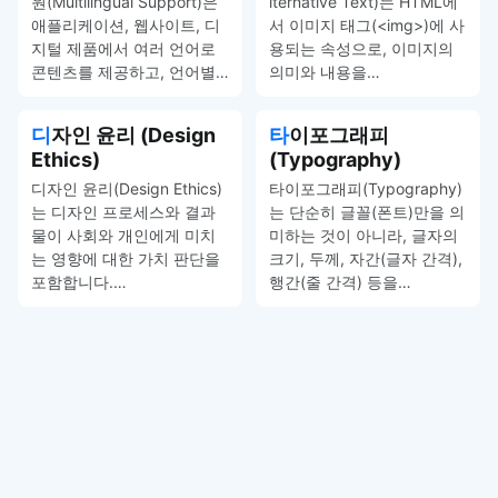
원(Multilingual Support)은
lternative Text)는 HTML에
애플리케이션, 웹사이트, 디
서 이미지 태그(<img>)에 사
지털 제품에서 여러 언어로
용되는 속성으로, 이미지의
콘텐츠를 제공하고, 언어별…
의미와 내용을…
디자인 윤리 (Design
타이포그래피
Ethics)
(Typography)
디자인 윤리(Design Ethics)
타이포그래피(Typography)
는 디자인 프로세스와 결과
는 단순히 글꼴(폰트)만을 의
물이 사회와 개인에게 미치
미하는 것이 아니라, 글자의
는 영향에 대한 가치 판단을
크기, 두께, 자간(글자 간격),
포함합니다.…
행간(줄 간격) 등을…