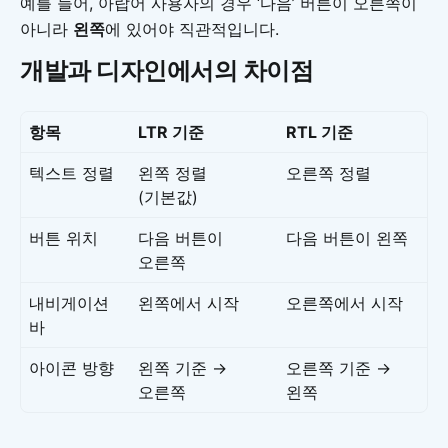
예를 들어, 아랍어 사용자의 경우 ‘다음’ 버튼이 오른쪽이
아니라
왼쪽
에 있어야 직관적입니다.
개발과 디자인에서의 차이점
항목
LTR 기준
RTL 기준
텍스트 정렬
왼쪽 정렬
오른쪽 정렬
(기본값)
버튼 위치
다음 버튼이
다음 버튼이 왼쪽
오른쪽
내비게이션
왼쪽에서 시작
오른쪽에서 시작
바
아이콘 방향
왼쪽 기준 →
오른쪽 기준 →
오른쪽
왼쪽