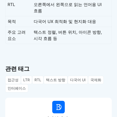
RTL
오른쪽에서 왼쪽으로 읽는 언어용 UI
흐름
목적
다국어 UX 최적화 및 현지화 대응
주요 고려
텍스트 정렬, 버튼 위치, 아이콘 방향,
요소
시각 흐름 등
관련 태그
접근성
LTR
RTL
텍스트 방향
다국어 UI
국제화
인터페이스