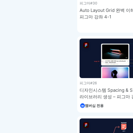
피그마
#30
Auto Layout Grid 완벽 이
피그마 강좌 4-1
피그마
#26
디자인시스템 Spacing & Si
라이브러리 생성 – 피그마 강
멤버십 전용