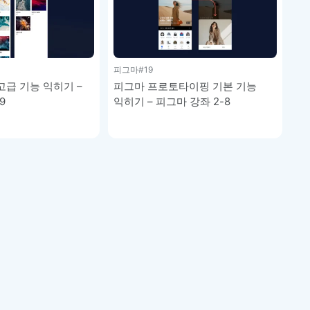
피그마
#19
급 기능 익히기 –
피그마 프로토타이핑 기본 기능
9
익히기 – 피그마 강좌 2-8