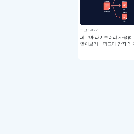
피그마
#22
피그마 라이브러리 사용법
알아보기 – 피그마 강좌 3-
글
페이지
매김