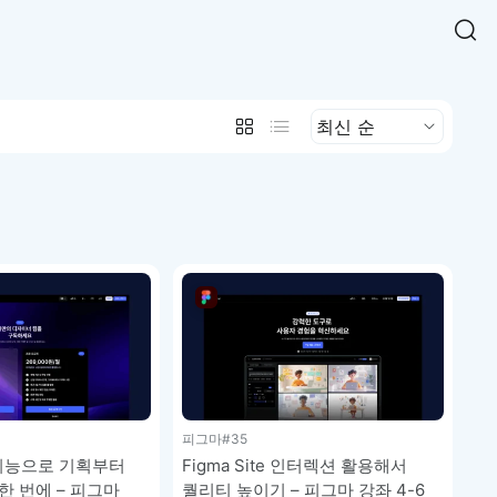
Easy Chart
NEW
다양한 차트를 쉽고 빠르게 만들 수 있는 데이터 시각화 라이브러리
르게 확인해보세요.
입니다.
Designbase Design System
NEW
에 필요한 사이즈를 확인해보세요.
디자인베이스 UI 디자인 시스템을 기반으로, 실무에 바로 활용할
새
수 있는 스타일과 컴포넌트를 제공합니다.
창
 읽어보세요.
에
서
단축키를 빠르게 찾아보세요.
열
림
피그마
#35
e 기능으로 기획부터
Figma Site 인터렉션 활용해서
한 번에 – 피그마
퀄리티 높이기 – 피그마 강좌 4-6