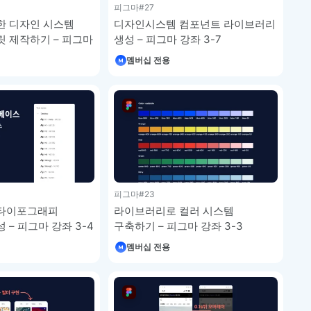
피그마
#27
한 디자인 시스템
디자인시스템 컴포넌트 라이브러리
 제작하기 – 피그마
생성 – 피그마 강좌 3-7
멤버십 전용
피그마
#23
타이포그래피
라이브러리로 컬러 시스템
 – 피그마 강좌 3-4
구축하기 – 피그마 강좌 3-3
멤버십 전용