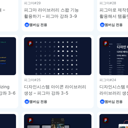
피그마
#29
피그마
#28
해 –
피그마 라이브러리 스왑 기능
피그마로 제작
활용하기 – 피그마 강좌 3-9
활용해서 템플릿
강좌 3-8
멤버십 전용
멤버십 전용
피그마
#25
피그마
#24
zing
디자인시스템 아이콘 라이브러리
디자인시스템 
좌 3-6
생성 – 피그마 강좌 3-5
라이브러리 생성
멤버십 전용
멤버십 전용