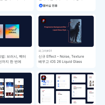
멤버십 전용
피그마
#31
용법: 브러시, 벡터
신규 Effect – Noise, Texture
 패턴까지 한 번에
배우고 iOS 26 Liquid Glass
 강좌 4-3
구현하기 – 피그마 강좌 4-2