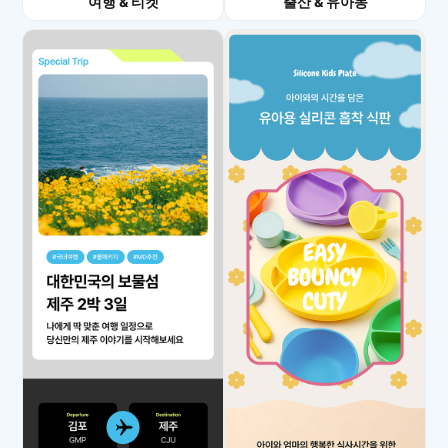
여행 & 티켓
출산 & 유아동