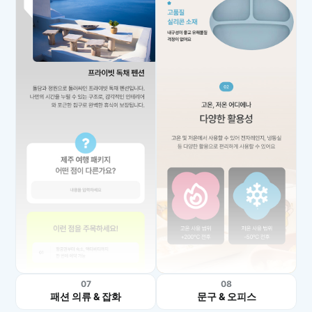
07
08
패션 의류 & 잡화
문구 & 오피스