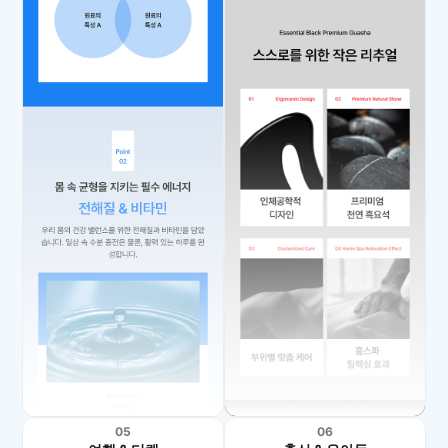
05
06