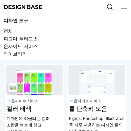
디자인 도구
전체
피그마 플러그인
온사이트 서비스
라이브러리
온사이트 서비스
온사이트 서비스
컬러 배색
툴 단축키 모음
디자인에 어울리는 컬러
Figma, Photoshop, Illustrator
조합을 빠르게 찾고
등 자주 사용하는 디자인 툴의