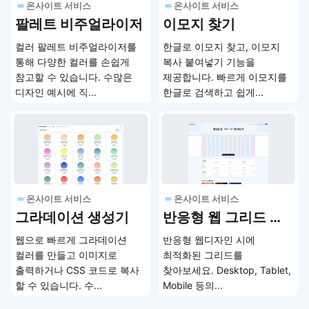
온사이트 서비스
온사이트 서비스
팔레트 비주얼라이저
이모지 찾기
컬러 팔레트 비주얼라이저를
한글로 이모지 찾고, 이모지
통해 다양한 컬러를 손쉽게
복사 붙여넣기 기능을
참고할 수 있습니다. 수많은
제공합니다. 빠르게 이모지를
디자인 예시에 직...
한글로 검색하고 쉽게...
온사이트 서비스
온사이트 서비스
그라데이션 생성기
반응형 웹 그리드 시스템 계산기
웹으로 빠르게 그라데이션
반응형 웹디자인 시에
컬러를 만들고 이미지로
최적화된 그리드를
출력하거나 CSS 코드로 복사
찾아보세요. Desktop, Tablet,
할 수 있습니다. 수...
Mobile 등의...