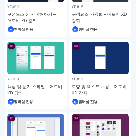
XD
#16
XD
#15
구성요소 상태 이해하기 –
구성요소 사용법 – 어도비 XD
어도비 XD 강좌
강좌
멤버십 전용
멤버십 전용
XD
#14
XD
#13
색상 및 문자 스타일 – 어도비
도형 및 텍스트 사용 – 어도비
XD 강좌
XD 강좌
멤버십 전용
멤버십 전용