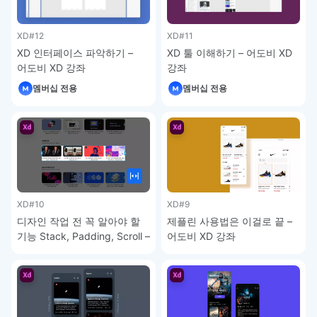
XD
#12
XD
#11
XD 인터페이스 파악하기 –
XD 툴 이해하기 – 어도비 XD
어도비 XD 강좌
강좌
멤버십 전용
멤버십 전용
XD
#10
XD
#9
디자인 작업 전 꼭 알아야 할
제플린 사용법은 이걸로 끝 –
기능 Stack, Padding, Scroll –
어도비 XD 강좌
어도비 XD 강좌