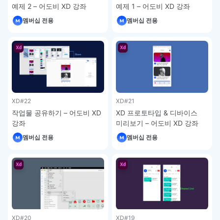
예제 2 – 어도비 XD 강좌
예제 1 – 어도비 XD 강좌
멤버십 전용
멤버십 전용
XD
#22
XD
#21
작업물 공유하기 – 어도비 XD
XD 프로토타입 & 디바이스
강좌
미리보기 – 어도비 XD 강좌
멤버십 전용
멤버십 전용
XD
#20
XD
#19