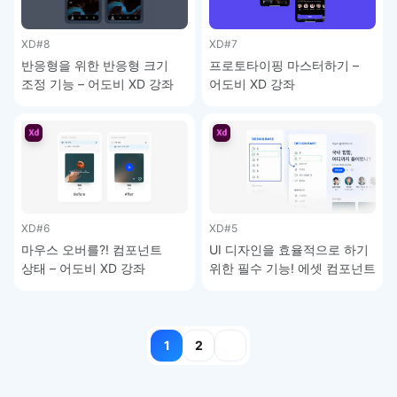
XD
#8
XD
#7
반응형을 위한 반응형 크기
프로토타이핑 마스터하기 –
조정 기능 – 어도비 XD 강좌
어도비 XD 강좌
XD
#6
XD
#5
마우스 오버를?! 컴포넌트
UI 디자인을 효율적으로 하기
상태 – 어도비 XD 강좌
위한 필수 기능! 에셋 컴포넌트
– 어도비 XD 강좌
글
1
2
페이지