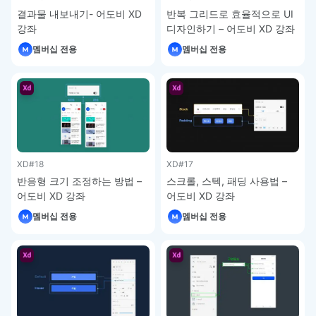
결과물 내보내기- 어도비 XD
반복 그리드로 효율적으로 UI
강좌
디자인하기 – 어도비 XD 강좌
멤버십 전용
멤버십 전용
XD
#18
XD
#17
반응형 크기 조정하는 방법 –
스크롤, 스텍, 패딩 사용법 –
어도비 XD 강좌
어도비 XD 강좌
멤버십 전용
멤버십 전용