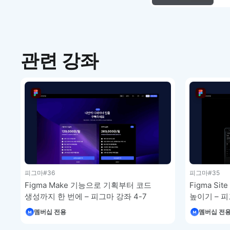
관련 강좌
피그마
#36
피그마
#35
Figma Make 기능으로 기획부터 코드
Figma S
생성까지 한 번에 – 피그마 강좌 4-7
높이기 – 피
멤버십 전용
멤버십 전