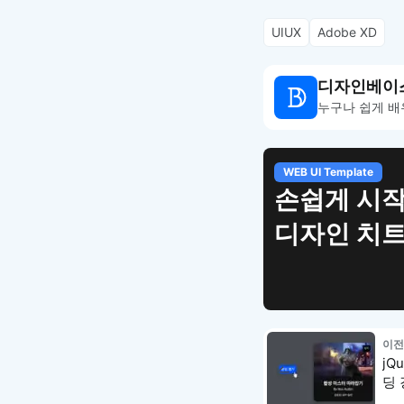
UIUX
Adobe XD
디자인베이
누구나 쉽게 배
WEB UI Template
손쉽게 시작
디자인 치
이전
jQ
딩