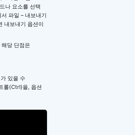
드나 요소를 선택
에서 파일 – 내보내기
르면 내보내기 옵션이
데 해당 단점은
가 있을 수
(Ctrl)을, 옵션