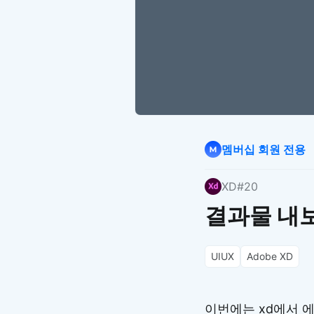
멤버십 회원 전용
XD
#20
결과물 내보
UIUX
Adobe XD
이번에는 xd에서 