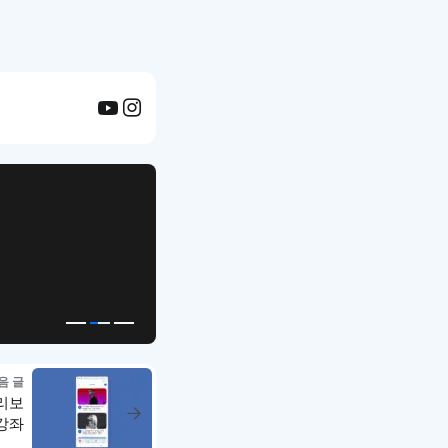
APP UI Template
복붙으로 시작하는
고퀄리티 앱 UI 템플릿
음 글
미리보
 강좌