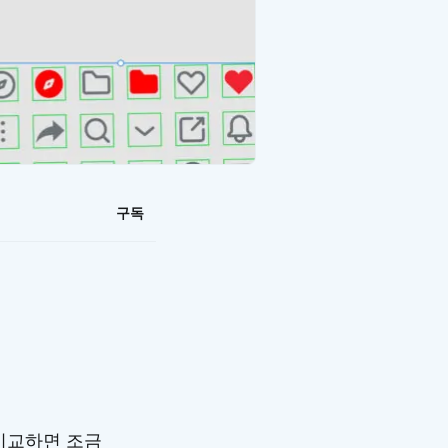
구독
비교하면 조금