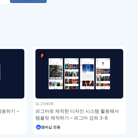
피그마
#28
활용하기 –
피그마로 제작한 디자인 시스템 활용해서
템플릿 제작하기 – 피그마 강좌 3-8
멤버십 전용