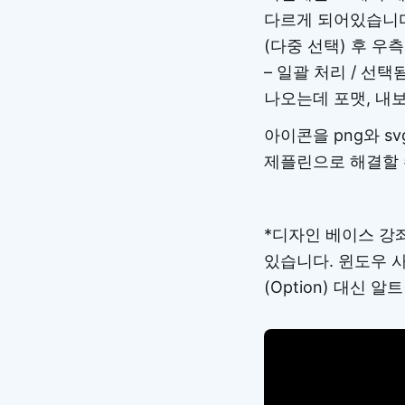
다르게 되어있습니다
(다중 선택) 후 우
– 일괄 처리 / 선
나오는데 포맷, 내
아이콘을 png와 s
제플린으로 해결할 
*디자인 베이스 강좌
있습니다. 윈도우 사
(Option) 대신 알