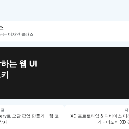
스
우는 디자인 클래스
하는 웹 UI
트키
 글
다
uery로 모달 팝업 만들기 - 웹 코
XD 프로토타입 & 디바이스 
 강좌
기 - 어도비 XD