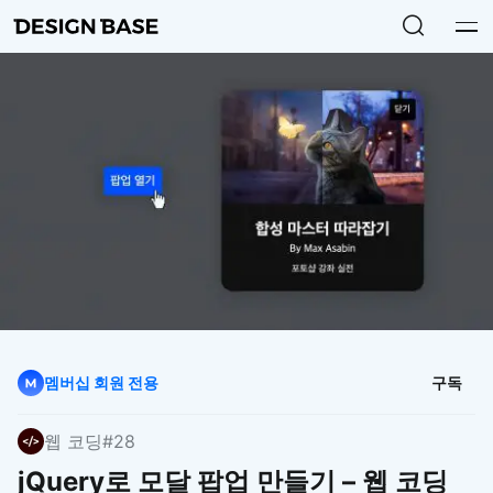
멤버십 회원 전용
구독
웹 코딩
#28
jQuery로 모달 팝업 만들기 – 웹 코딩