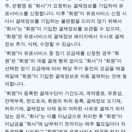
주, 은행명 등 “회사“가 요청하는 결제정보를 기입하여 유
료서비스를 신청합니다. 이후 “회원“이 유료서비스 신청 시
다시 결제정보를 기입하는 불편함을 드리지 않기 위해서
“회사“는 “회원“이 기입한 결제정보를 보관할 수 있으며,
“회원”은 유료서비스의 결제정보 페이지에서 수시로 결제
정보 추가, 삭제, 수정할 수 있습니다.
“회원“이 유료서비스 중 정기 요금제를 신청한 경우 “회
원“은 “회원“의 개별 결제 행위 없이도 “회사“가 “회원“이
선택한 정기 요금제에 따라 해당 주기 동안의 요금을 매결
제일에 “회원“이 기입한 결제정보로 자동 결제하는 것에 동
의합니다.
“회원”이 등록한 결제수단이 기간도과, 계약종료, 유효성,
잔액부족, 한도초과, 회원의 허위 등록, 결제정보 오기재,
허위기재, 결제정보 삭제 등의 여하한 사유로 결제가 되지
않는 경우, “회사”는 이를 미납금으로 처리한 후 “회원“이
미납금을 “회사“에 납부하기 전까지는 매주 월요일마다 자
동결제를 시도하고 “회원“에게 유료서비스 제공을 하지 않