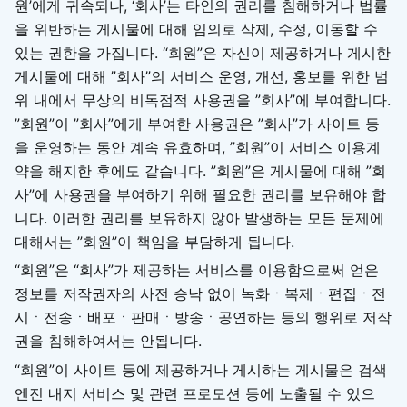
원’에게 귀속되나, ‘회사’는 타인의 권리를 침해하거나 법률
을 위반하는 게시물에 대해 임의로 삭제, 수정, 이동할 수
있는 권한을 가집니다. “회원”은 자신이 제공하거나 게시한
게시물에 대해 ”회사”의 서비스 운영, 개선, 홍보를 위한 범
위 내에서 무상의 비독점적 사용권을 ”회사”에 부여합니다.
”회원”이 ”회사”에게 부여한 사용권은 ”회사”가 사이트 등
을 운영하는 동안 계속 유효하며, ”회원”이 서비스 이용계
약을 해지한 후에도 같습니다. ”회원”은 게시물에 대해 ”회
사”에 사용권을 부여하기 위해 필요한 권리를 보유해야 합
니다. 이러한 권리를 보유하지 않아 발생하는 모든 문제에
대해서는 ”회원”이 책임을 부담하게 됩니다.
“회원”은 “회사”가 제공하는 서비스를 이용함으로써 얻은
정보를 저작권자의 사전 승낙 없이 녹화ㆍ복제ㆍ편집ㆍ전
시ㆍ전송ㆍ배포ㆍ판매ㆍ방송ㆍ공연하는 등의 행위로 저작
권을 침해하여서는 안됩니다.
“회원”이 사이트 등에 제공하거나 게시하는 게시물은 검색
엔진 내지 서비스 및 관련 프로모션 등에 노출될 수 있으