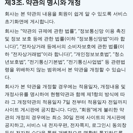
제3조. 약관의 명시와 개정
회사는 본 약관의 내용을 회원이 쉽게 알 수 있도록 서비스
초기화면에 게시합니다.
회사는 “약관의 규제에 관한 법률”, “정보통신망 이용 촉진
및 정보 보호 등에 관한 법률(이하 “정보통신망법”이라 합
니다)”, “전자상거래 등에서의 소비자보호에 관한 법률(이
하 “전자상거래법”이라 합니다)”, “개인정보보호법”, “청소
년보호법”, “전기통신기본법”, “전기통신사업법” 등 관련법
령을 위배하지 않는 범위에서 본 약관을 개정할 수 있습니
다.
회사가 본 약관을 개정할 경우에는 적용일자, 개정내용 및
개정사유를 명시하여 현행약관과 함께 제1항의 방식에 따
라 그 개정약관의 적용일자 7일 전부터 적용일자 전일까지
사이트 게시판에 공지합니다. 다만, “회원”에게 불리한 약
관의 개정의 경우에는 최소 30일 전에 사이트의 게시판에
공지하고, 서비스 내 전자우편, 전자쪽지, 로그인시 동의창
등의 전자적 수단을 통해 개별적으로 명확히 통지하도록