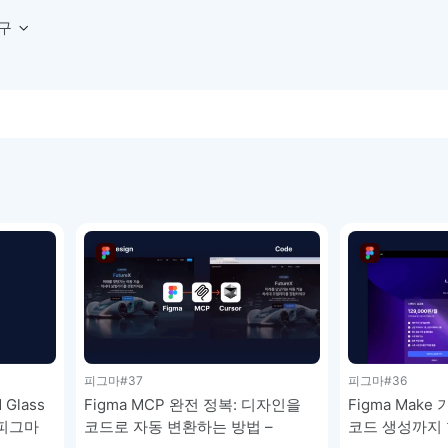
구
상세페이지 템플릿 세트
웹 그리드 계산기
디자인 용어 사전
상세페이지 템플릿 A타입
반응형 웹 디자인에 필요한 컬럼, 거터, 마진 값을 계산해보세요.
헷갈리는 디자인 용어를 쉽고 빠
상세페이지 템플릿 B타입
로고 검색기
디자인 사이즈 가이드
상세페이지 템플릿 C타입
NEW
.
원하는 브랜드의 벡터 로고를 빠르게 찾아 활용해보세요.
웹, 앱, 배너, 상세페이지 제작
매거진
로고 SVG
디자인 트렌드와 실무 인사이트를 가볍게
자주 쓰는 브랜드 로고 SVG를 한곳에서 확인해보세요.
디자인 툴 단축키 모음
컬러 배색
NEW
피그마, 포토샵 등 자주 쓰는 
디자인에 어울리는 컬러 조합을 빠르게 찾고 적용해보세요.
팔레트 비주얼라이저
컬러 팔레트를 시각적으로 미리 보고 조합감을 확인해보세요.
그라데이션 생성기
원하는 색상 조합으로 부드러운 그라데이션을 만들어보세요.
피그마
#37
피그마
#36
추상 그라디언트 생성기
감각적인 추상 그라디언트 배경을 손쉽게 만들어보세요.
 Glass
Figma MCP 완전 정복: 디자인을
Figma Mak
 피그마
코드로 자동 변환하는 방법 –
코드 생성까지 
ASCII 아트
이미지를 업로드하고 개성 있는 ASCII 아트 스타일로 변환해보세요.