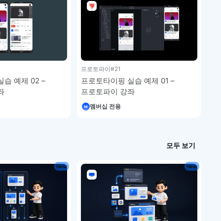
프로토파이
#21
습 예제 02 –
프로토타이핑 실습 예제 01 –
좌
프로토파이 강좌
멤버십 전용
모두 보기
New
New