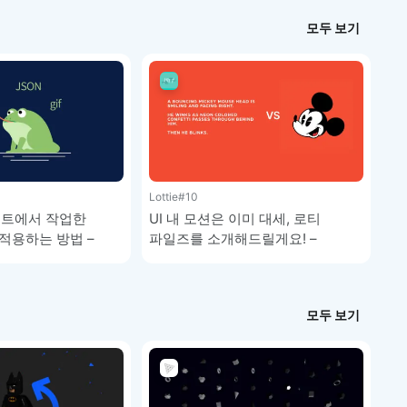
모두 보기
Lottie
#10
펙트에서 작업한
UI 내 모션은 이미 대세, 로티
적용하는 방법 –
파일즈를 소개해드릴게요! –
강좌
LottieFiles 강좌
모두 보기