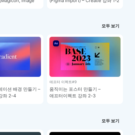
agicon, Image
(Figma import) – Creatie 강좌 1-2
e Guide, Audit) –
-3
모두 보기
애프터 이펙트
#9
이션 배경 만들기 –
움직이는 포스터 만들기 –
좌 2-4
애프터이펙트 강좌 2-3
모두 보기