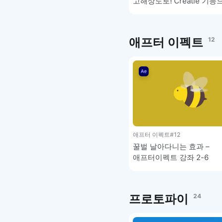
고해상도로! Creatie 기능
UI 디자인 완성하기 – Crea
1-5
애프터 이펙트
12
애프터 이펙트
#12
꿀벌 날아다니는 효과 –
애프터이펙트 강좌 2-6
프로토파이
24