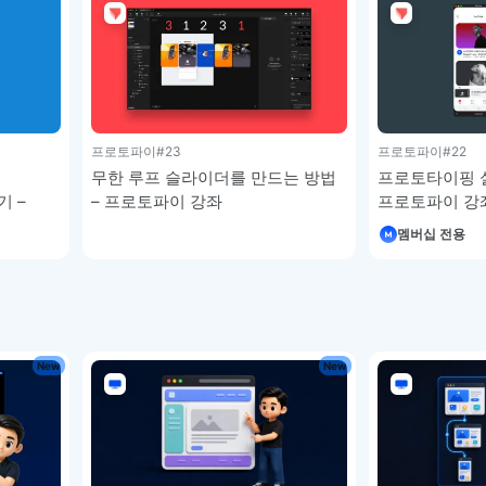
프로토파이
#23
프로토파이
#22
무한 루프 슬라이더를 만드는 방법
프로토타이핑 실
 –
– 프로토파이 강좌
프로토파이 강
멤버십 전용
New
New