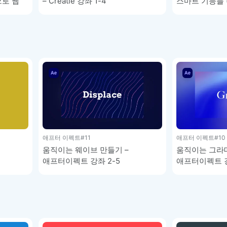
으로 웹
– Creatie 강좌 1-4
스마트 기능들 (M
tie 강좌
enhancer, Styl
Creatie 강좌 1
애프터 이펙트
#11
애프터 이펙트
#10
움직이는 웨이브 만들기 –
움직이는 그라데
애프터이펙트 강좌 2-5
애프터이펙트 강