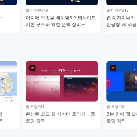
웹 디자인
#19
웹 디자인
#18
–
어디에 무엇을 배치할까? 웹사이트
웹 디자이너가 
기본 구조와 역할 완벽 정리 –
반응형 vs 적
웹디자인 강좌 1-4
이해하기 – 웹디
웹 코딩
#31
웹 코딩
#30
에
완성된 코드 웹 서버에 올리기 – 웹
3분 만에 웹 슬
강좌
코딩 강좌
코딩 강좌