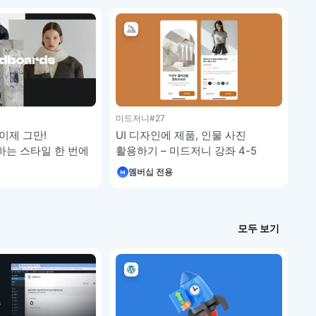
미드저니
#27
이제 그만!
UI 디자인에 제품, 인물 사진
하는 스타일 한 번에
활용하기 – 미드저니 강좌 4-5
저니 강좌 4-6
멤버십 전용
모두 보기