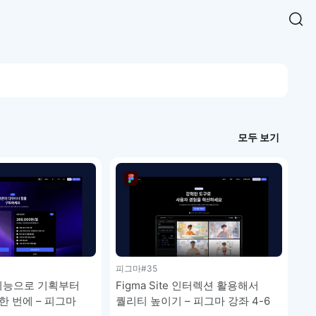
Easy Chart
NEW
다양한 차트를 쉽고 빠르게 만들 수 있는 데이터 시각화 라이브러리
르게 확인해보세요.
입니다.
Designbase Design System
NEW
에 필요한 사이즈를 확인해보세요.
디자인베이스 UI 디자인 시스템을 기반으로, 실무에 바로 활용할
새
모두 보기
수 있는 스타일과 컴포넌트를 제공합니다.
창
 읽어보세요.
에
서
단축키를 빠르게 찾아보세요.
열
림
피그마
#35
e 기능으로 기획부터
Figma Site 인터렉션 활용해서
한 번에 – 피그마
퀄리티 높이기 – 피그마 강좌 4-6