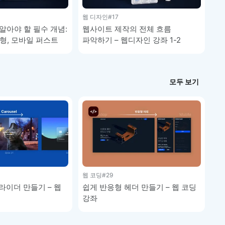
웹 디자인
#17
알아야 할 필수 개념:
웹사이트 제작의 전체 흐름
응형, 모바일 퍼스트
파악하기 – 웹디자인 강좌 1-2
자인 강좌 1-3
모두 보기
웹 코딩
#29
라이더 만들기 – 웹
쉽게 반응형 헤더 만들기 – 웹 코딩
강좌