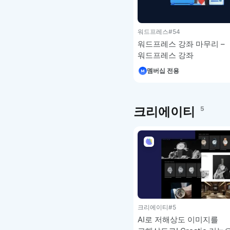
워드프레스
#54
워드프레스 강좌 마무리 –
워드프레스 강좌
멤버십 전용
크리에이티
5
크리에이티
#5
AI로 저해상도 이미지를