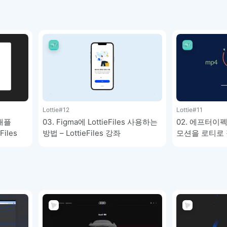
Lottie
#12
Lottie
#11
로 애플
03. Figma에 LottieFiles 사용하는
02. 에프터이
iles
방법 – LottieFiles 강좌
모션을 로티로 
LottieFiles 