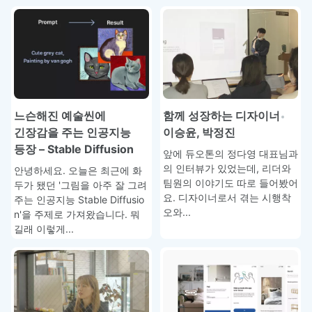
느슨해진 예술씬에
함께 성장하는 디자이너
긴장감을 주는 인공지능
이승윤, 박정진
등장 – Stable Diffusion
앞에 듀오톤의 정다영 대표님과
의 인터뷰가 있었는데, 리더와
안녕하세요. 오늘은 최근에 화
팀원의 이야기도 따로 들어봤어
두가 됐던 '그림을 아주 잘 그려
요. 디자이너로서 겪는 시행착
주는 인공지능 Stable Diffusio
오와...
n'을 주제로 가져왔습니다. 뭐
길래 이렇게...