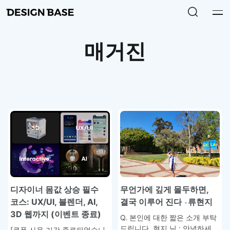
매거진
무언가에 깊게 몰두하면,
디자이너 몸값 상승 필수
결국 이루어 진다
류현지
코스: UX/UI, 블렌더, AI,
3D 웹까지 (이벤트 종료)
Q. 본인에 대한 짧은 소개 부탁
드립니다. 현지 님 : 안녕하세
[쿠폰 사용 기간 종료되었습니