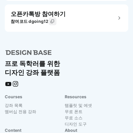
오픈카톡방 참여하기
참여코드 dgoing12
프로 독학러를 위한
디자인 강좌 플랫폼
Courses
Resources
강좌 목록
템플릿 및 에셋
멤버십 전용 강좌
무료 폰트
무료 소스
디자인 도구
Content
About