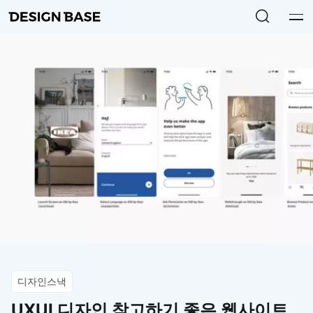
디자인스낵
UXUI 디자인 참고하기 좋은 웹사이트