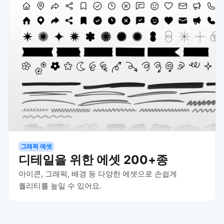
그래픽 에셋
디테일을 위한 에셋 200+종
아이콘, 그래픽, 배경 등 다양한 에셋으로 손쉽게
퀄리티를 높일 수 있어요.