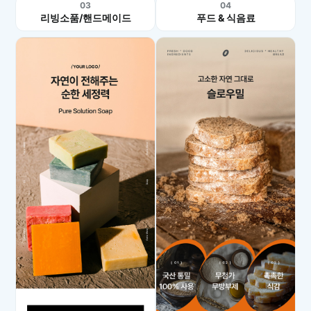
03
04
리빙소품/핸드메이드
푸드 & 식음료