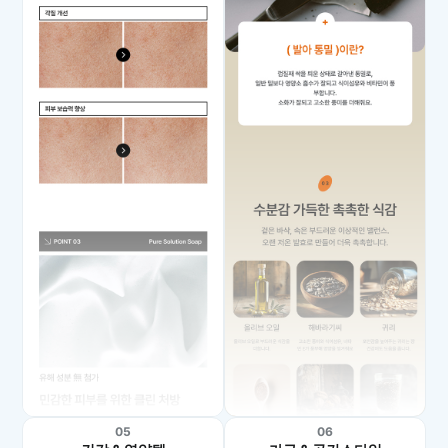
05
06