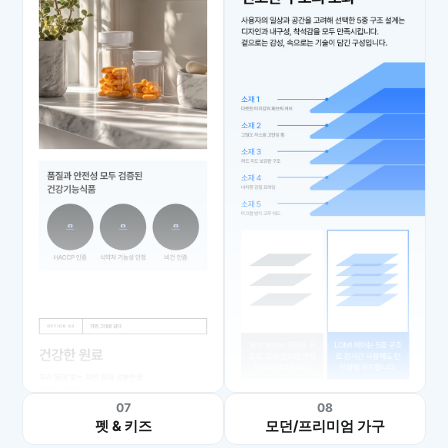
07
08
펫 & 키즈
모던/프리미엄 가구