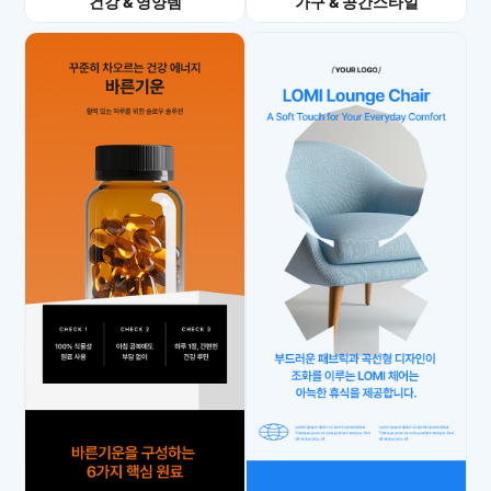
건강 & 영양템
가구 & 공간스타일