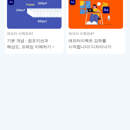
애프터 이펙트
#2
애프터 이펙트
#1
기본 개념 : 컴포지션과
애프터이펙트 강좌를
해상도, 프레임 이해하기 –
시작합니다! 디자이너가
애프터이펙트 강좌 1-2
모션을 배워야 하는 이유 –
애프터이펙트 강좌 1-1