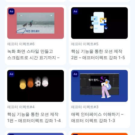
강좌 2-2
애프터이펙트 강좌 2-1
애프터 이펙트
#6
애프터 이펙트
#5
녹화 화면 스타일 만들고
핵심 기능을 통한 모션 제작
스크립트로 시간 표기까지 –
2편 – 애프터이펙트 강좌 1-5
애프터이펙트 강좌 1-6
애프터 이펙트
#4
애프터 이펙트
#3
핵심 기능을 통한 모션 제작
애펙 인터페이스 이해하기 –
1편 – 애프터이펙트 강좌 1-4
애프터 이펙트 강좌 1-3