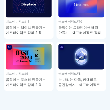
애프터 이펙트
#11
애프터 이펙트
#10
움직이는 웨이브 만들기 –
움직이는 그라데이션 배경
애프터이펙트 강좌 2-5
만들기 – 애프터이펙트 강좌
2-4
애프터 이펙트
#9
애프터 이펙트
#8
움직이는 포스터 만들기 –
눈 내리는 마을, 카메라로
애프터이펙트 강좌 2-3
공간감까지 – 애프터이펙트
강좌 2-2