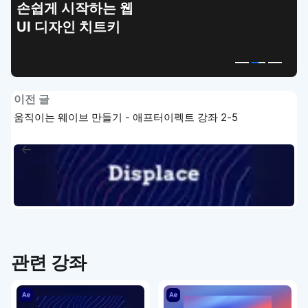
손쉽게 시작하는 웹
UI 디자인 치트키
이전 글
움직이는 웨이브 만들기 - 애프터이펙트 강좌 2-5
관련 강좌