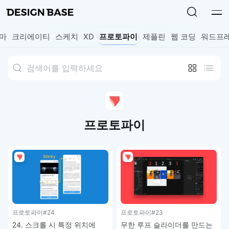
마
크리에이티
스케치
XD
프로토파이
제플린
웹 코딩
워드프
프로토파이
프로토파이
#24
프로토파이
#23
24. 스크롤 시 특정 위치에
무한 루프 슬라이더를 만드는