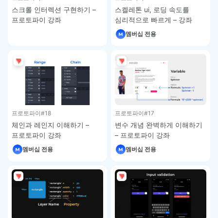
스크롤 인터렉션 구현하기 –
스켈레톤 ui, 로딩 속도를
프로토파이 강좌
심리적으로 빠르게 – 강좌
멤버십 전용
프로토파이
#18
프로토파이
#17
체인과 레인지 이해하기 –
변수 개념 완벽하게 이해하기
프로토파이 강좌
– 프로토파이 강좌
멤버십 전용
멤버십 전용