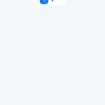
페이지
매김