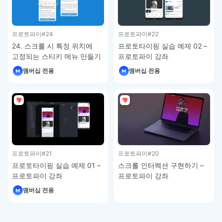
프로토파이
#24
프로토파이
#22
24. 스크롤 시 특정 위치에
프로토타이핑 실습 예제 02 –
고정되는 스티키 메뉴 만들기
프로토파이 강좌
– 프로토파이 강좌
멤버십 전용
멤버십 전용
프로토파이
#21
프로토파이
#20
프로토타이핑 실습 예제 01 –
스크롤 인터렉션 구현하기 –
프로토파이 강좌
프로토파이 강좌
멤버십 전용