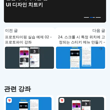
UI 디자인 치트키
이전 글
다음 글
프로토타이핑 실습 예제 02 -
24. 스크롤 시 특정 위치에 고
프로토파이 강좌
정되는 스티키 메뉴 만들기 -
프로토파이 강좌
관련 강좌