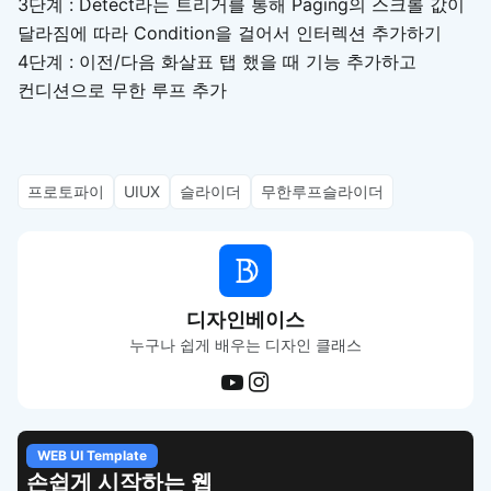
3단계 : Detect라는 트리거를 통해 Paging의 스크롤 값이
달라짐에 따라 Condition을 걸어서 인터렉션 추가하기
4단계 : 이전/다음 화살표 탭 했을 때 기능 추가하고
컨디션으로 무한 루프 추가
프로토파이
UIUX
슬라이더
무한루프슬라이더
디자인베이스
누구나 쉽게 배우는 디자인 클래스
WEB UI Template
손쉽게 시작하는 웹