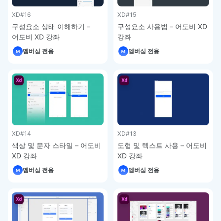
XD
#16
XD
#15
구성요소 상태 이해하기 –
구성요소 사용법 – 어도비 XD
어도비 XD 강좌
강좌
멤버십 전용
멤버십 전용
XD
#14
XD
#13
색상 및 문자 스타일 – 어도비
도형 및 텍스트 사용 – 어도비
XD 강좌
XD 강좌
멤버십 전용
멤버십 전용