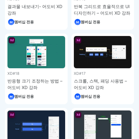
결과물 내보내기- 어도비 XD
반복 그리드로 효율적으로 UI
강좌
디자인하기 – 어도비 XD 강좌
멤버십 전용
멤버십 전용
XD
#18
XD
#17
반응형 크기 조정하는 방법 –
스크롤, 스텍, 패딩 사용법 –
어도비 XD 강좌
어도비 XD 강좌
멤버십 전용
멤버십 전용