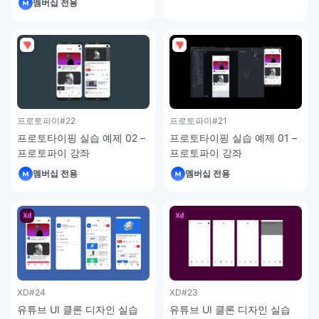
멤버십 전용
프로토파이
#22
프로토파이
#21
프로토타이핑 실습 예제 02 –
프로토타이핑 실습 예제 01 –
프로토파이 강좌
프로토파이 강좌
멤버십 전용
멤버십 전용
XD
#24
XD
#23
유튜브 UI 클론 디자인 실습
유튜브 UI 클론 디자인 실습