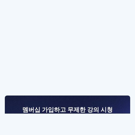
멤버십 가입하고 무제한 강의 시청
전문가를 향한 첫걸음