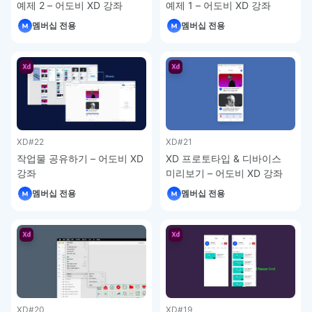
예제 2 – 어도비 XD 강좌
예제 1 – 어도비 XD 강좌
멤버십 전용
멤버십 전용
XD
#22
XD
#21
작업물 공유하기 – 어도비 XD
XD 프로토타입 & 디바이스
강좌
미리보기 – 어도비 XD 강좌
멤버십 전용
멤버십 전용
XD
#20
XD
#19