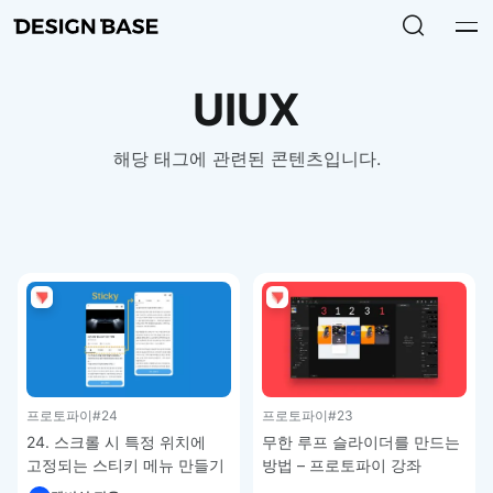
UIUX
해당 태그에 관련된 콘텐츠입니다.
프로토파이
#24
프로토파이
#23
24. 스크롤 시 특정 위치에
무한 루프 슬라이더를 만드는
고정되는 스티키 메뉴 만들기
방법 – 프로토파이 강좌
– 프로토파이 강좌