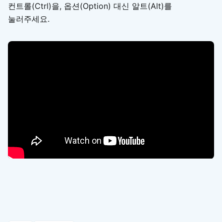
컨트롤(Ctrl)을, 옵션(Option) 대신 알트(Alt)를
눌러주세요.