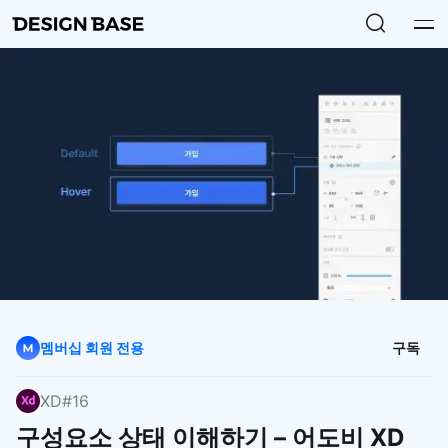
멤버십 회원 전용
구독
XD
#16
구성요소 상태 이해하기 – 어도비 XD