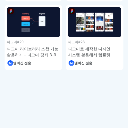
피그마
#29
피그마
#28
피그마 라이브러리 스왑 기능
피그마로 제작한 디자인
활용하기 – 피그마 강좌 3-9
시스템 활용해서 템플릿
제작하기 – 피그마 강좌 3-8
멤버십 전용
멤버십 전용