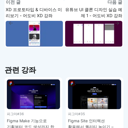
이전 글
다음 글
XD 프로토타입 & 디바이스 미
유튜브 UI 클론 디자인 실습 예
리보기 - 어도비 XD 강좌
제 1 - 어도비 XD 강좌
관련 강좌
피그마
#36
피그마
#35
Figma Make 기능으로
Figma Site 인터렉션
기획부터 코드 생성까지 한
활용해서 퀄리티 높이기 –