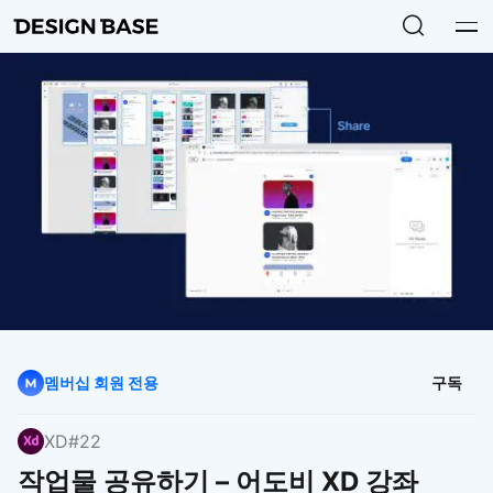
멤버십 회원 전용
구독
XD
#22
작업물 공유하기 – 어도비 XD 강좌