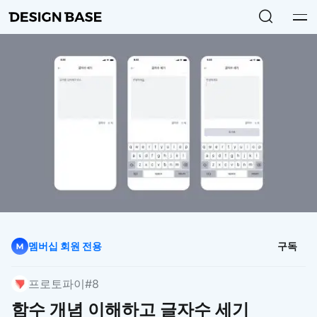
멤버십 회원 전용
구독
프로토파이
#8
함수 개념 이해하고 글자수 세기