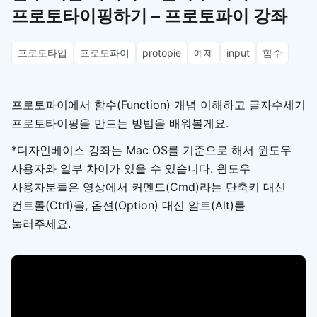
프로토타이핑하기 – 프로토파이 강좌
프로토타입
프로토파이
protopie
예제
input
함수
프로토파이에서 함수(Function) 개념 이해하고 글자수세기
프로토타이핑을 만드는 방법을 배워볼게요.
*디자인베이스 강좌는 Mac OS를 기준으로 해서 윈도우
사용자와 일부 차이가 있을 수 있습니다. 윈도우
사용자분들은 영상에서 커멘드(Cmd)라는 단축키 대신
컨트롤(Ctrl)을, 옵션(Option) 대신 알트(Alt)를
눌러주세요.