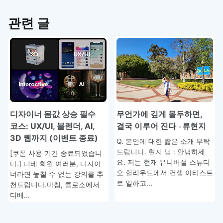
관련 글
무언가에 깊게 몰두하면,
디자이너 몸값 상승 필수
결국 이루어 진다
류현지
코스: UX/UI, 블렌더, AI,
3D 웹까지 (이벤트 종료)
Q. 본인에 대한 짧은 소개 부탁
드립니다. 현지 님 : 안녕하세
[쿠폰 사용 기간 종료되었습니
요. 저는 현재 유니버설 스튜디
다.] 디베 회원 여러분, 디자이
오 헐리우드에서 컨셉 아티스트
너라면 놓칠 수 없는 강의를 추
로 일하고...
천드립니다.마침, 콜로소에서
디베...