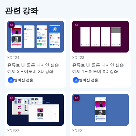
관련 강좌
XD
#24
XD
#23
유튜브 UI 클론 디자인 실습
유튜브 UI 클론 디자인 실습
예제 2 – 어도비 XD 강좌
예제 1 – 어도비 XD 강좌
멤버십 전용
멤버십 전용
XD
#22
XD
#21