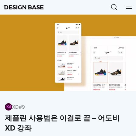
XD
#9
제플린 사용법은 이걸로 끝 – 어도비
XD 강좌