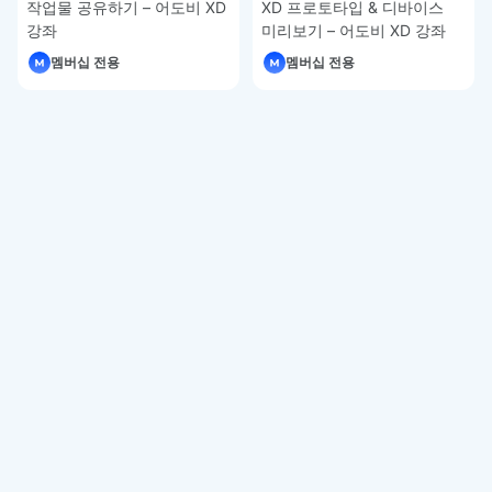
작업물 공유하기 – 어도비 XD
XD 프로토타입 & 디바이스
강좌
미리보기 – 어도비 XD 강좌
멤버십 전용
멤버십 전용