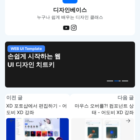
디자인베이스
누구나 쉽게 배우는 디자인 클래스
WEB UI Template
손쉽게 시작하는 웹
UI 디자인 치트키
이전 글
다음 글
XD 포토샵에서 편집하기 - 어
마우스 오버를?! 컴포넌트 상
도비 XD 강좌
태 - 어도비 XD 강좌