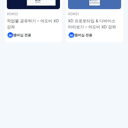
XD
#22
XD
#21
작업물 공유하기 – 어도비 XD
XD 프로토타입 & 디바이스
강좌
미리보기 – 어도비 XD 강좌
멤버십 전용
멤버십 전용