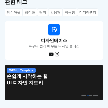
관련 태그
레이아웃
최적화
단위
반응형
적응형
미디어쿼리
디자인베이스
누구나 쉽게 배우는 디자인 클래스
WEB UI Template
손쉽게 시작하는 웹
UI 디자인 치트키