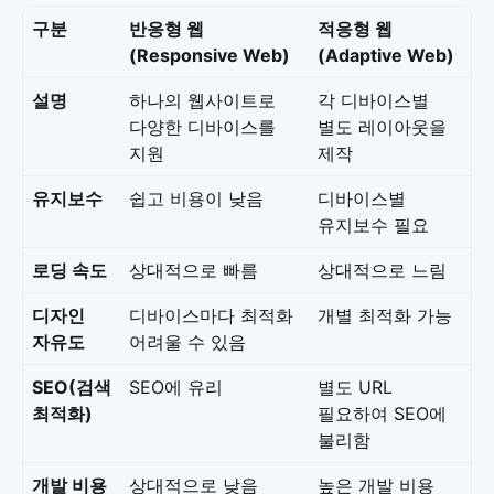
구분
반응형 웹
적응형 웹
(Responsive Web)
(Adaptive Web)
설명
하나의 웹사이트로
각 디바이스별
다양한 디바이스를
별도 레이아웃을
지원
제작
유지보수
쉽고 비용이 낮음
디바이스별
유지보수 필요
로딩 속도
상대적으로 빠름
상대적으로 느림
디자인
디바이스마다 최적화
개별 최적화 가능
자유도
어려울 수 있음
SEO(검색
SEO에 유리
별도 URL
최적화)
필요하여 SEO에
불리함
개발 비용
상대적으로 낮음
높은 개발 비용