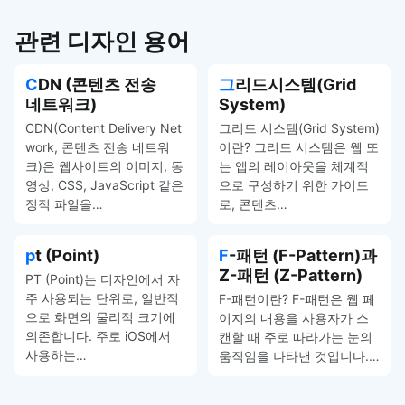
관련 디자인 용어
CDN (콘텐츠 전송
그리드시스템(Grid
네트워크)
System)
CDN(Content Delivery Net
그리드 시스템(Grid System)
work, 콘텐츠 전송 네트워
이란? 그리드 시스템은 웹 또
크)은 웹사이트의 이미지, 동
는 앱의 레이아웃을 체계적
영상, CSS, JavaScript 같은
으로 구성하기 위한 가이드
정적 파일을…
로, 콘텐츠…
pt (Point)
F-패턴 (F-Pattern)과
Z-패턴 (Z-Pattern)
PT (Point)는 디자인에서 자
주 사용되는 단위로, 일반적
F-패턴이란? F-패턴은 웹 페
으로 화면의 물리적 크기에
이지의 내용을 사용자가 스
의존합니다. 주로 iOS에서
캔할 때 주로 따라가는 눈의
사용하는…
움직임을 나타낸 것입니다.…