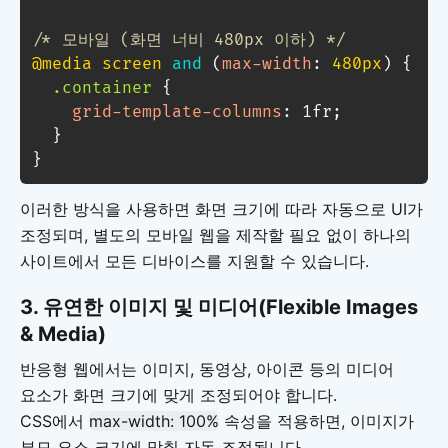
/* 모바일 (화면 너비 480px 이하) */
@media
 screen 
and
(
max-width
:
 480px
)
{
.container
{
grid-template-columns
:
 1fr
;
}
}
이러한 방식을 사용하면 화면 크기에 따라 자동으로 UI가
조정되며, 별도의 모바일 웹을 제작할 필요 없이 하나의
사이트에서 모든 디바이스를 지원할 수 있습니다.
3. 유연한 이미지 및 미디어(Flexible Images
& Media)
반응형 웹에서는 이미지, 동영상, 아이콘 등의 미디어
요소가 화면 크기에 맞게 조정되어야 합니다.
CSS에서
max-width: 100%
속성을 적용하면, 이미지가
부모 요소 크기에 맞춰 자동 조정됩니다.