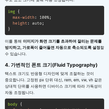
img
{
max-width
:
 100%
;
height
:
 auto
;
}
이를 통해
이미지가 화면 크기를 초과하여 잘리는 문제를
방지하고, 가로폭이 줄어들면 자동으로 축소되도록 설정
할
수 있습니다.
4. 가변적인 폰트 크기(Fluid Typography)
텍스트 크기도 반응형 디자인에 맞게 조절하는 것이
중요합니다. 고정된
px
단위 대신,
rem
,
em
,
vw
,
vh
같은
상대적 단위를 사용하면 디바이스 크기에 따라 가독성이
자동 조정됩니다.
body
{