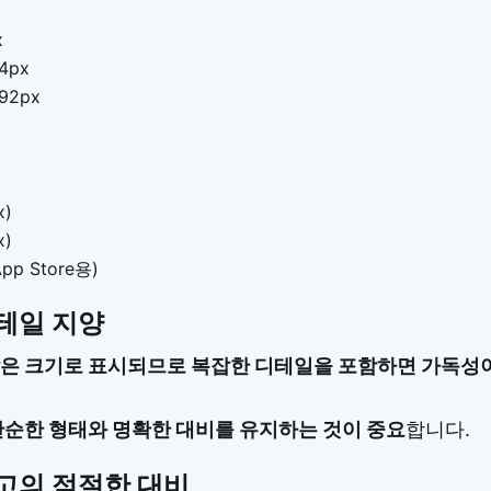
x
44px
192px
x)
x)
App Store용)
테일 지양
은 크기로 표시되므로 복잡한 디테일을 포함하면 가독성이
단순한 형태와 명확한 대비를 유지하는 것이 중요
합니다.
고의 적절한 대비