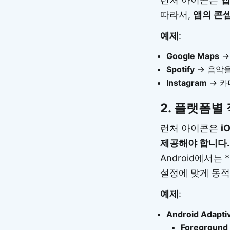
따라서,
앱의 콘
예제
:
Google Maps
→
Spotify
→ 음악을
Instagram
→ 카
2.
플랫폼별 
런처 아이콘은
i
제공해야 합니다.
Android에서는 
설정에 맞게 동적
예제
:
Android Adapti
Foregroun