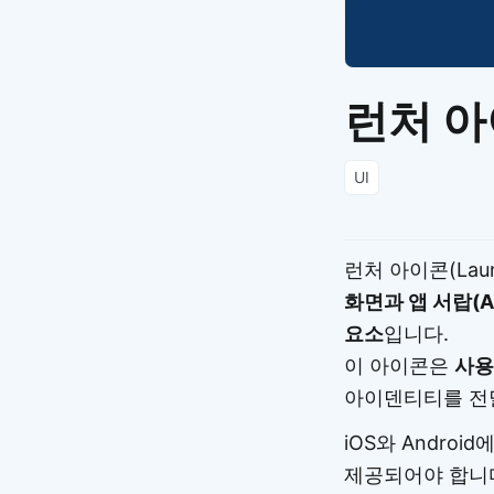
런처 아이
UI
런처 아이콘(Lau
화면과 앱 서랍(A
요소
입니다.
이 아이콘은
사용
아이덴티티를 전
iOS와 Androi
제공되어야 합니