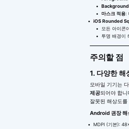
Backgroun
마스크 적용
iOS Rounded 
모든 아이콘이
투명 배경이 
주의할 점
1.
다양한 해
모바일 기기는 다
제공
되어야 합니
잘못된 해상도를 
Android 권장 해
MDPI (기본): 48