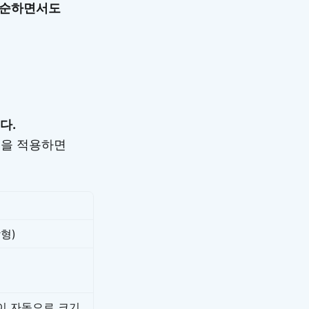
순하면서도
다.
일을 적용하면
각형)
e이 자동으로 크기