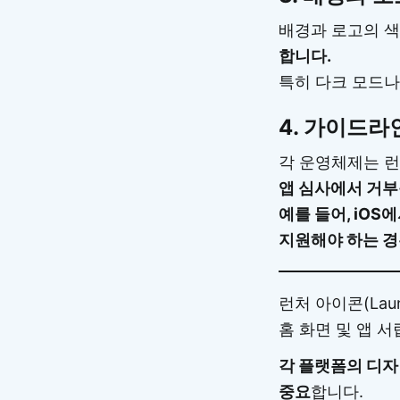
배경과 로고의 
합니다.
특히 다크 모드나
4.
가이드라인
각 운영체제는 런
앱 심사에서 거부
예를 들어, iOS에
지원해야 하는 경
런처 아이콘(Laun
홈 화면 및 앱 
각 플랫폼의 디
중요
합니다.