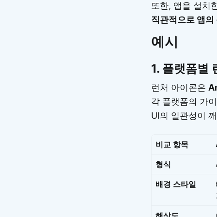
또한, 앱을 설치
직관적으로 앱의 
예시
1.
플랫폼별 
런처 아이콘은
A
각 플랫폼의 가이
UI의 일관성이 
비교 항목
형식
배경 스타일
해상도