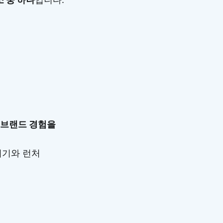
된 브랜드 경험을
 기기와 런처