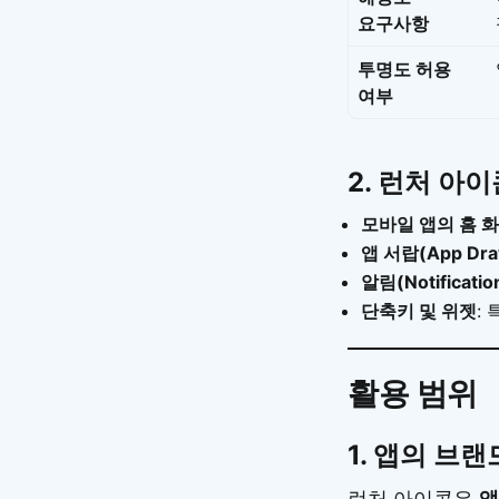
요구사항
투명도 허용
여부
2.
런처 아이
모바일 앱의 홈 
앱 서랍(App Dra
알림(Notificatio
단축키 및 위젯
:
활용 범위
1.
앱의 브랜
런처 아이콘은
앱