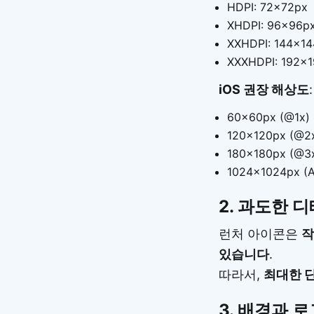
HDPI: 72x72px
XHDPI: 96x96p
XXHDPI: 144x1
XXXHDPI: 192x
iOS 권장 해상도
:
60x60px (@1x)
120x120px (@2
180x180px (@3
1024x1024px (
2.
과도한 디
런처 아이콘은
작
있습니다
.
따라서,
최대한 
3.
배경과 로