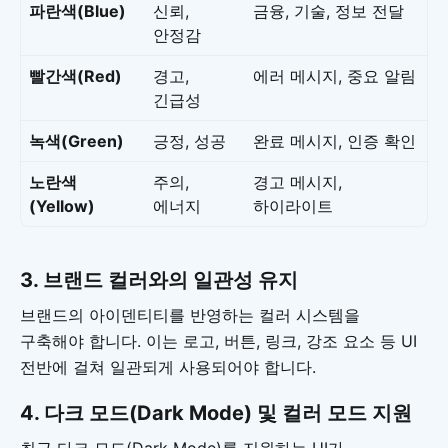
파란색(Blue)
신뢰,
금융, 기술, 정보 전달
안정감
빨간색(Red)
경고,
에러 메시지, 중요 알림
긴급성
녹색(Green)
긍정, 성공
완료 메시지, 인증 확인
노란색
주의,
경고 메시지,
(Yellow)
에너지
하이라이트
3. 브랜드 컬러와의 일관성 유지
브랜드의 아이덴티티를 반영하는 컬러 시스템을
구축해야 합니다. 이는 로고, 버튼, 링크, 강조 요소 등 UI
전반에 걸쳐 일관되게 사용되어야 합니다.
4. 다크 모드(Dark Mode) 및 컬러 모드 지원