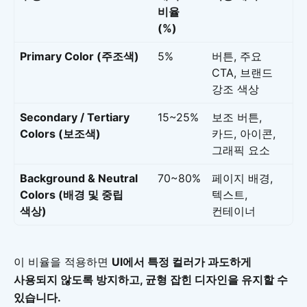
비율
(%)
Primary Color (주조색)
5%
버튼, 주요
CTA, 브랜드
강조 색상
Secondary / Tertiary
15~25%
보조 버튼,
Colors (보조색)
카드, 아이콘,
그래픽 요소
Background & Neutral
70~80%
페이지 배경,
Colors (배경 및 중립
텍스트,
색상)
컨테이너
이 비율을 적용하면
UI에서 특정 컬러가 과도하게
사용되지 않도록 방지하고, 균형 잡힌 디자인을 유지할 수
있습니다.