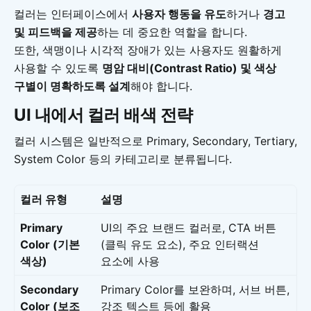
컬러는 인터페이스에서
사용자 행동을 유도
하거나
경고
및 피드백을 제공
하는 데 중요한 역할을 합니다.
또한, 색맹이나 시각적 장애가 있는 사용자도 원활하게
사용할 수 있도록
명암 대비(Contrast Ratio) 및 색상
구별이 명확하도록 설계
해야 합니다.
UI 내에서 컬러 배색 전략
컬러 시스템은 일반적으로 Primary, Secondary, Tertiary,
System Color 등의 카테고리로 분류됩니다.
컬러 유형
설명
Primary
UI의 주요 브랜드 컬러로, CTA 버튼
Color (기본
(클릭 유도 요소), 주요 인터랙션
색상)
요소에 사용
Secondary
Primary Color를 보완하며, 서브 버튼,
Color (보조
강조 텍스트 등에 활용