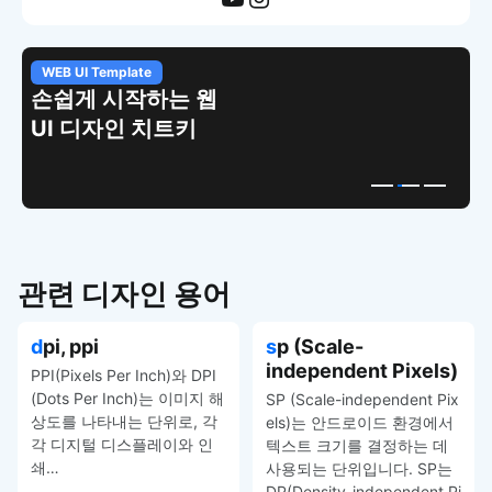
WEB UI Template
손쉽게 시작하는 웹
UI 디자인 치트키
관련 디자인 용어
dpi, ppi
sp (Scale-
independent Pixels)
PPI(Pixels Per Inch)와 DPI
(Dots Per Inch)는 이미지 해
SP (Scale-independent Pix
상도를 나타내는 단위로, 각
els)는 안드로이드 환경에서
각 디지털 디스플레이와 인
텍스트 크기를 결정하는 데
쇄…
사용되는 단위입니다. SP는
DP(Density-independent Pi