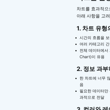
차트를 효과적으
아래 사항을 고려
1.
차트 유형
시간의 흐름을 보여주
여러 카테고리 간 비
전체 데이터에서 개
Chart)이 유용
2.
정보 과부
한 차트에 너무 
음
필요한 데이터만 
과적으로 전달
3.
컬러와 레