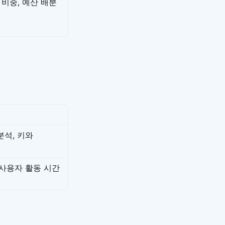
비중, 예산 배분
분석, 키와
 사용자 활동 시간