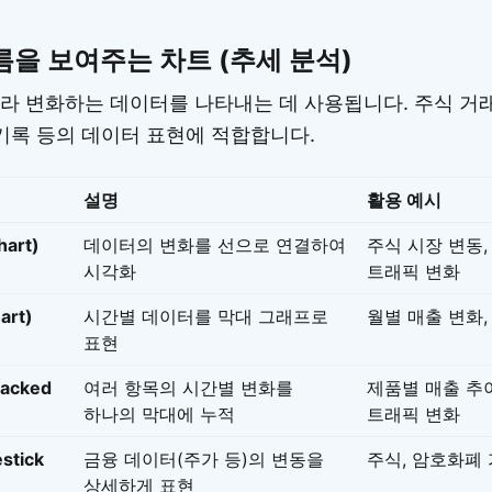
름을 보여주는 차트 (추세 분석)
라 변화하는 데이터를 나타내는 데 사용됩니다. 주식 거래,
 기록 등의 데이터 표현에 적합합니다.
설명
활용 예시
art)
데이터의 변화를 선으로 연결하여
주식 시장 변동,
시각화
트래픽 변화
art)
시간별 데이터를 막대 그래프로
월별 매출 변화,
표현
acked
여러 항목의 시간별 변화를
제품별 매출 추
하나의 막대에 누적
트래픽 변화
stick
금융 데이터(주가 등)의 변동을
주식, 암호화폐
상세하게 표현