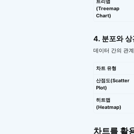
트리맵
(Treemap
Chart)
4.
분포와 상
데이터 간의 관계
차트 유형
산점도(Scatter
Plot)
히트맵
(Heatmap)
차트를 활용