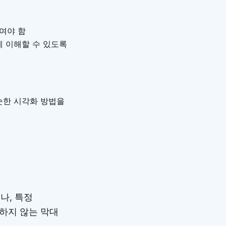
높여야 함
게 이해할 수 있도록
순한 시각화 방법을
나, 특정
작하지 않는 막대