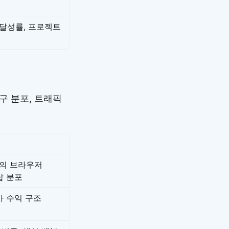
 달성률, 프로젝트
구 분포, 트래픽
의 브라우저
답 분포
사 수익 구조