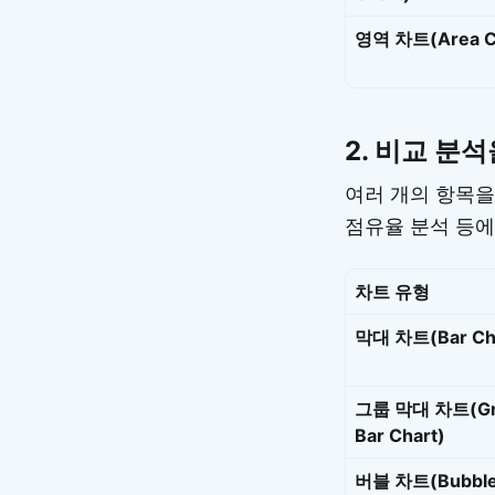
영역 차트(Area C
2.
비교 분석
여러 개의 항목을
점유율 분석 등에
차트 유형
막대 차트(Bar Ch
그룹 막대 차트(Gr
Bar Chart)
버블 차트(Bubble 