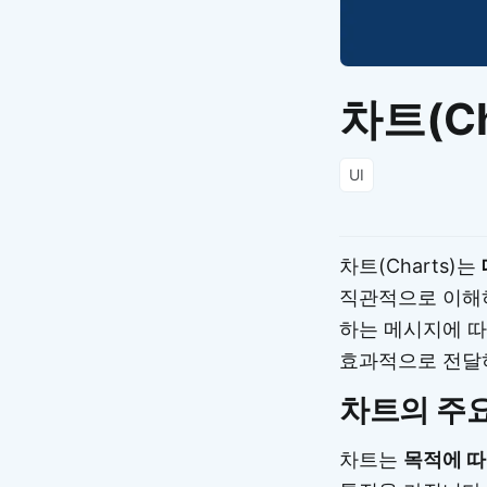
차트(Ch
UI
차트(Charts)는
직관적으로 이해
하는 메시지에 따
효과적으로 전달
차트의 주요
차트는
목적에 따