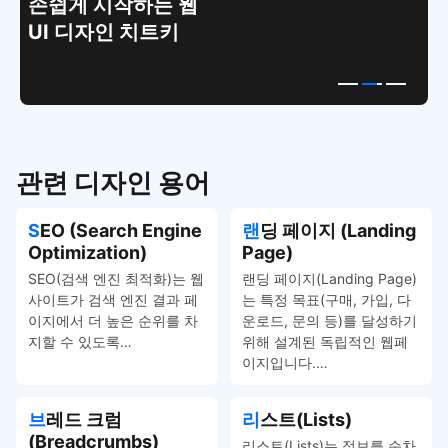
손쉽게 시작하는 웹
UI 디자인 치트키
관련 디자인 용어
SEO (Search Engine
랜딩 페이지 (Landing
Optimization)
Page)
SEO(검색 엔진 최적화)는 웹
랜딩 페이지(Landing Page)
사이트가 검색 엔진 결과 페
는 특정 목표(구매, 가입, 다
이지에서 더 높은 순위를 차
운로드, 문의 등)를 달성하기
지할 수 있도록…
위해 설계된 독립적인 웹페
이지입니다.…
브레드 크럼
리스트(Lists)
(Breadcrumbs)
리스트(Lists)는 정보를 순차