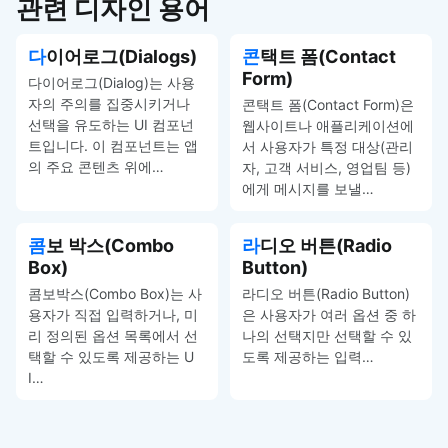
관련 디자인 용어
다이어로그(Dialogs)
콘택트 폼(Contact
Form)
다이어로그(Dialog)는 사용
자의 주의를 집중시키거나
콘택트 폼(Contact Form)은
선택을 유도하는 UI 컴포넌
웹사이트나 애플리케이션에
트입니다. 이 컴포넌트는 앱
서 사용자가 특정 대상(관리
의 주요 콘텐츠 위에…
자, 고객 서비스, 영업팀 등)
에게 메시지를 보낼…
콤보 박스(Combo
라디오 버튼(Radio
Box)
Button)
콤보박스(Combo Box)는 사
라디오 버튼(Radio Button)
용자가 직접 입력하거나, 미
은 사용자가 여러 옵션 중 하
리 정의된 옵션 목록에서 선
나의 선택지만 선택할 수 있
택할 수 있도록 제공하는 U
도록 제공하는 입력…
I…