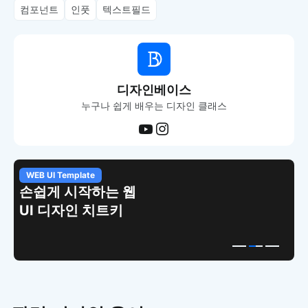
컴포넌트
인풋
텍스트필드
디자인베이스
누구나 쉽게 배우는 디자인 클래스
WEB UI Template
손쉽게 시작하는 웹
UI 디자인 치트키