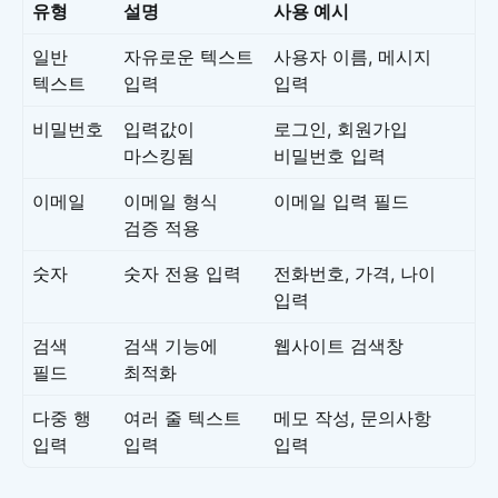
유형
설명
사용 예시
일반
자유로운 텍스트
사용자 이름, 메시지
텍스트
입력
입력
비밀번호
입력값이
로그인, 회원가입
마스킹됨
비밀번호 입력
이메일
이메일 형식
이메일 입력 필드
검증 적용
숫자
숫자 전용 입력
전화번호, 가격, 나이
입력
검색
검색 기능에
웹사이트 검색창
필드
최적화
다중 행
여러 줄 텍스트
메모 작성, 문의사항
입력
입력
입력