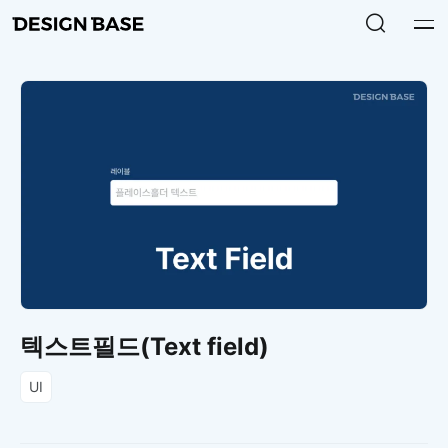
텍스트필드(Text field)
UI