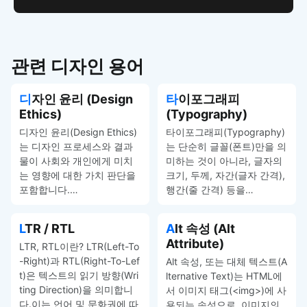
관련 디자인 용어
디자인 윤리 (Design
타이포그래피
Ethics)
(Typography)
디자인 윤리(Design Ethics)
타이포그래피(Typography)
는 디자인 프로세스와 결과
는 단순히 글꼴(폰트)만을 의
물이 사회와 개인에게 미치
미하는 것이 아니라, 글자의
는 영향에 대한 가치 판단을
크기, 두께, 자간(글자 간격),
포함합니다.…
행간(줄 간격) 등을…
LTR / RTL
Alt 속성 (Alt
Attribute)
LTR, RTL이란? LTR(Left-To
-Right)과 RTL(Right-To-Lef
Alt 속성, 또는 대체 텍스트(A
t)은 텍스트의 읽기 방향(Wri
lternative Text)는 HTML에
ting Direction)을 의미합니
서 이미지 태그(<img>)에 사
다.이는 언어 및 문화권에 따
용되는 속성으로, 이미지의