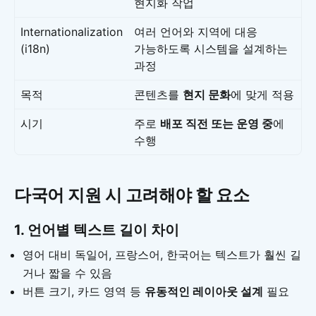
현지화 작업
Internationalization
여러 언어와 지역에 대응
(i18n)
가능하도록 시스템을 설계하는
과정
목적
콘텐츠를
현지 문화
에 맞게 적용
시기
주로
배포 직전 또는 운영 중
에
수행
다국어 지원 시 고려해야 할 요소
1. 언어별 텍스트 길이 차이
영어 대비 독일어, 프랑스어, 한국어는 텍스트가 훨씬 길
거나 짧을 수 있음
버튼 크기, 카드 영역 등
유동적인 레이아웃 설계
필요