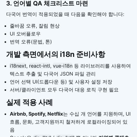
3. 언어별 QA 체크리스트 마련
다국어 번역이 적용되었을 때 다음을 확인해야 합니다:
줄바꿈 오류, 잘림 현상
UI 오버플로우
번역 오류(문법, 톤)
개발 측면에서의 i18n 준비사항
i18next
,
react-intl
,
vue-i18n
등 라이브러리를 사용하여
텍스트 추출 및 다국어 JSON 파일 관리
언어 선택 UI(드롭다운 등) 및 사용자 설정 저장
서버/클라이언트 모두 다국어 대응 로직 구현 필요
실제 적용 사례
Airbnb, Spotify, Netflix
는 수십 개 언어를 지원하며, UI
흐름, 문화, 고객지원까지 철저하게 로컬라이징되어 있
음