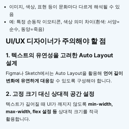
이미지, 색상, 표현 등이 문화마다 다르게 해석될 수 있
음
예: 특정 손동작 이모티콘, 색상 의미 차이(흰색: 서양=
순수, 동양=죽음)
UI/UX 디자이너가 주의해야 할 점
1. 텍스트의 유연성을 고려한 Auto Layout
설계
Figma나 Sketch에서는 Auto Layout을 활용해
언어 길이
변화에 유연하게 대응
할 수 있도록 구성해야 합니다.
2. 고정 크기 대신 상대적 공간 설정
텍스트가 길어질 때 UI가 깨지지 않도록
min-width,
max-width, flex 설정 등
상대적 크기를 적극
활용합니다.