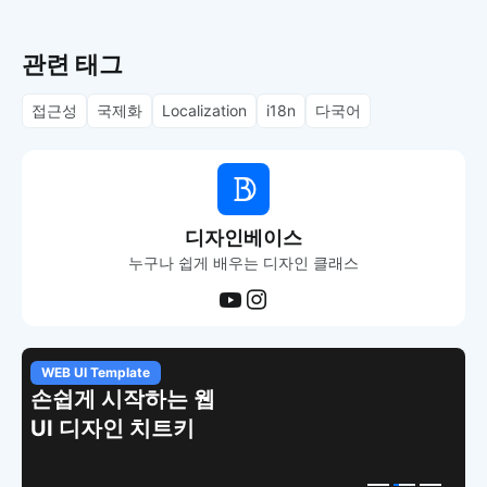
관련 태그
접근성
국제화
Localization
i18n
다국어
디자인베이스
누구나 쉽게 배우는 디자인 클래스
WEB UI Template
손쉽게 시작하는 웹
UI 디자인 치트키