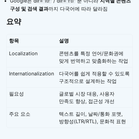
Google은
dir="ltr"
/
dir="rtl"
뿐 아니라
지역별 콘텐츠
구성 및 검색 결과
까지 다국어에 따라 달라짐
요약
항목
설명
Localization
콘텐츠를 특정 언어/문화권에
맞게 번역하고 맞춤화하는 작업
Internationalization
다국어를 쉽게 적용할 수 있도록
구조적으로 설계하는 작업
필요성
글로벌 시장 대응, 사용자
만족도 향상, 접근성 개선
주요 요소
텍스트 길이, 날짜/통화 포맷,
방향성(LTR/RTL), 문화적 표현