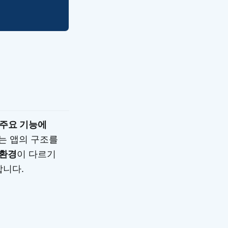
주요 기능에
는 앱의 구조를
 환경
이 다르기
합니다.