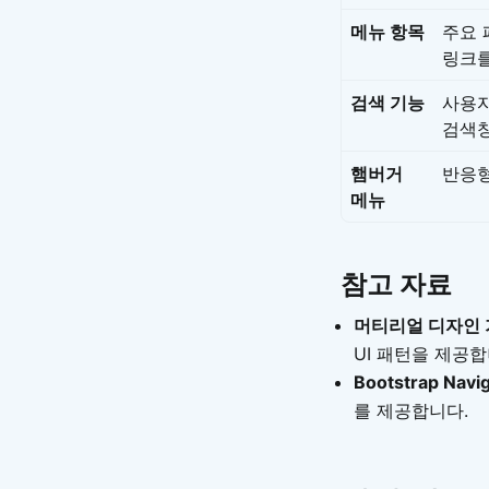
메뉴 항목
주요 
링크를
검색 기능
사용자
검색창
햄버거
반응형
메뉴
참고 자료
머티리얼 디자인 가이
UI 패턴을 제공합
Bootstrap Navig
를 제공합니다.