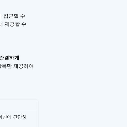
 접근할 수
서 제공할 수
간결하게
 항목만 제공하여
이션에 간단히