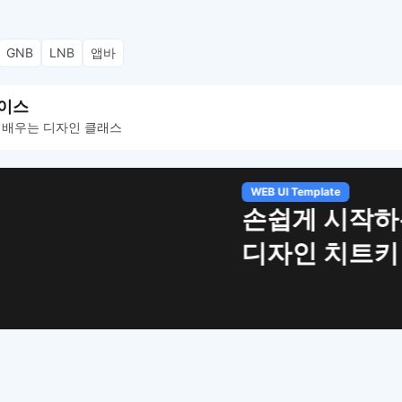
GNB
LNB
앱바
이스
 배우는 디자인 클래스
작하는 웹 UI
치트키