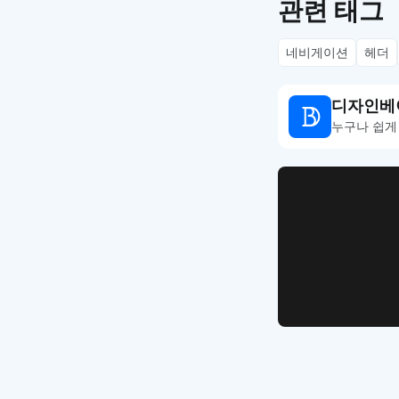
관련 태그
네비게이션
헤더
디자인베
누구나 쉽게
WEB UI Template
손쉽게 시
디자인 