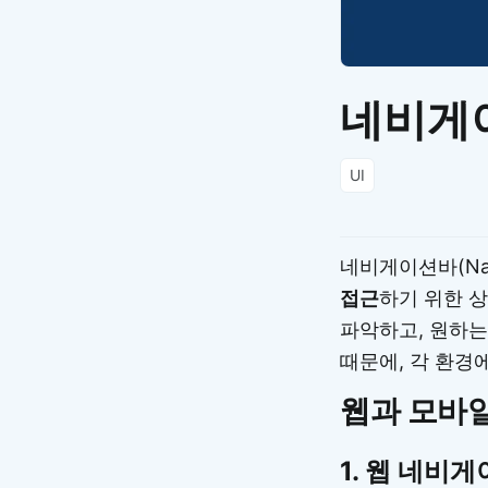
네비게이션
UI
네비게이션바(Nav
접근
하기 위한 
파악하고, 원하는
때문에, 각 환경
웹과 모바
1.
웹 네비게