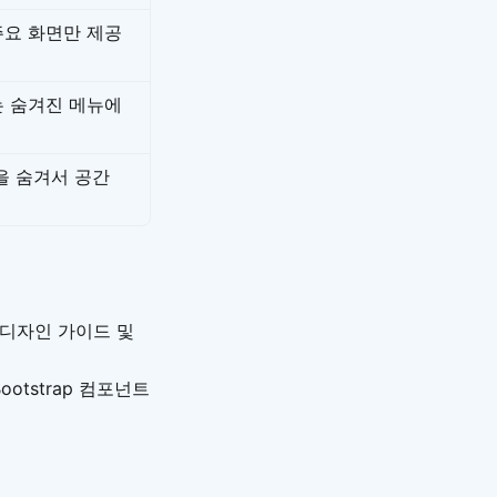
요 화면만 제공
 숨겨진 메뉴에
을 숨겨서 공간
디자인 가이드 및
otstrap 컴포넌트