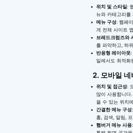
위치 및 스타일
:
뉴와 카테고리를 
메뉴 구성
: 웹페
게 전체 사이트 
브레드크럼즈와 
를 파악하고, 하
반응형 레이아웃
일에서도 최적화된
2.
모바일 
위치 및 접근성
:
많이 사용합니다.
을 수 있는 위치
간결한 메뉴 구성
홈, 검색, 알림,
햄버거 메뉴 사용
통해 화면 공간을