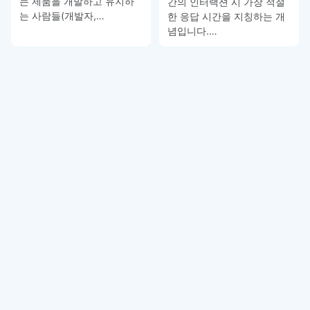
는 제품을 개발하고 유지하
간의 인터랙션 시 가장 적절
는 사람들(개발자,…
한 응답 시간을 지칭하는 개
념입니다.…