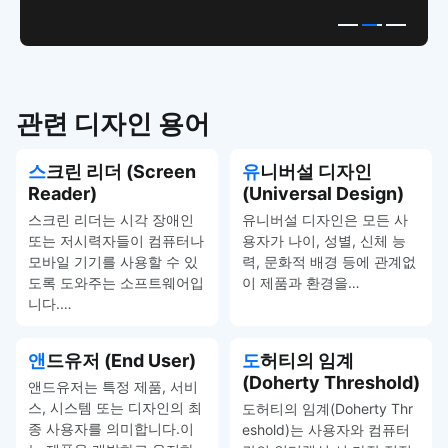
관련 디자인 용어
스크린 리더 (Screen
유니버설 디자인
Reader)
(Universal Design)
스크린 리더는 시각 장애인
유니버설 디자인은 모든 사
또는 저시력자들이 컴퓨터나
용자가 나이, 성별, 신체 능
모바일 기기를 사용할 수 있
력, 문화적 배경 등에 관계없
도록 도와주는 소프트웨어입
이 제품과 환경을…
니다.…
앤드유저 (End User)
도허티의 임계
(Doherty Threshold)
앤드유저는 특정 제품, 서비
스, 시스템 또는 디자인의 최
도허티의 임계(Doherty Thr
종 사용자를 의미합니다.이
eshold)는 사용자와 컴퓨터