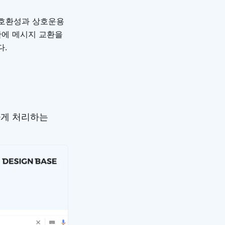
 호환성과 상호운용
간에 메시지 교환을
다.
하게 처리하는