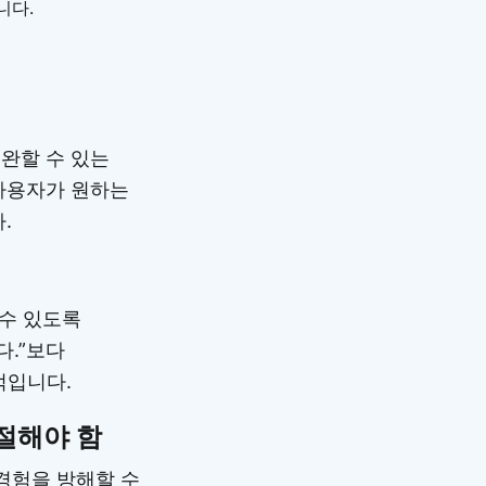
니다.
완할 수 있는
사용자가 원하는
.
 수 있도록
다.”보다
적입니다.
절해야 함
경험을 방해할 수