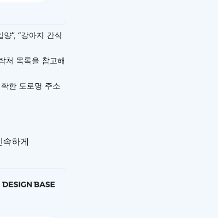
양”, “강아지 간식
락처 목록을 참고해
정확한 도로명 주소
 신속하게