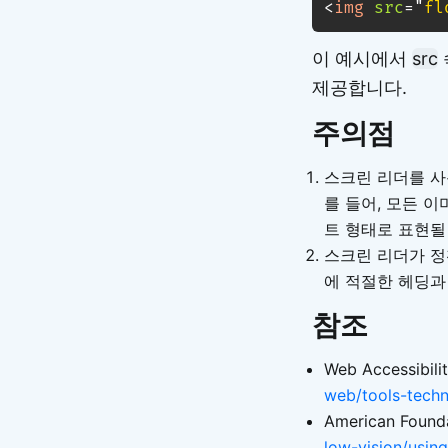
<
img
src
=
"
fl
이 예시에서
src
제공합니다.
주의점
스크린 리더를 사
를 들어, 모든 이
트 형태로 표현될
스크린 리더가 정
에 적절한 헤딩과
참조
Web Accessibilit
web/tools-techn
American Founda
low-vision/usin