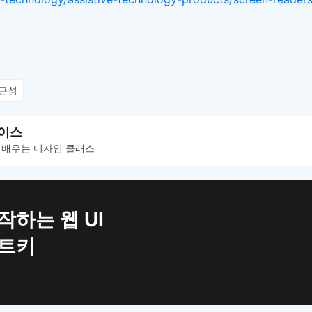
접근성
이스
 배우는 디자인 클래스
작하는 웹 UI
치트키