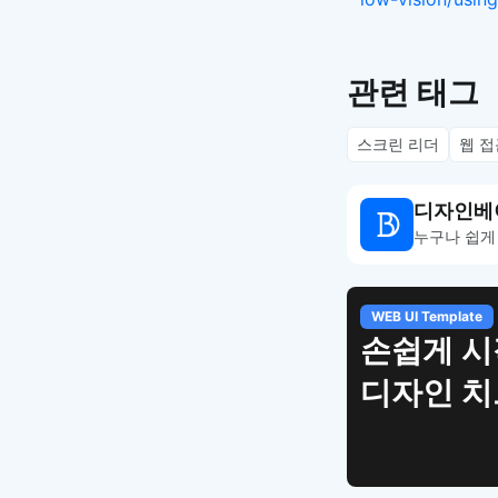
관련 태그
스크린 리더
웹 
디자인베
누구나 쉽게
WEB UI Template
손쉽게 시
디자인 