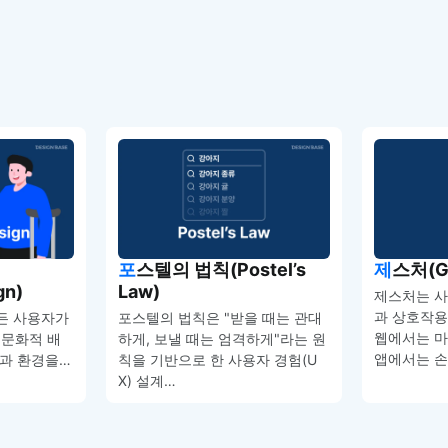
포스텔의 법칙(Postel’s
제스처(G
gn)
Law)
제스처는 
과 상호작용
든 사용자가
포스텔의 법칙은 "받을 때는 관대
웹에서는 마
, 문화적 배
하게, 보낼 때는 엄격하게"라는 원
앱에서는 손
품과 환경을…
칙을 기반으로 한 사용자 경험(U
X) 설계…