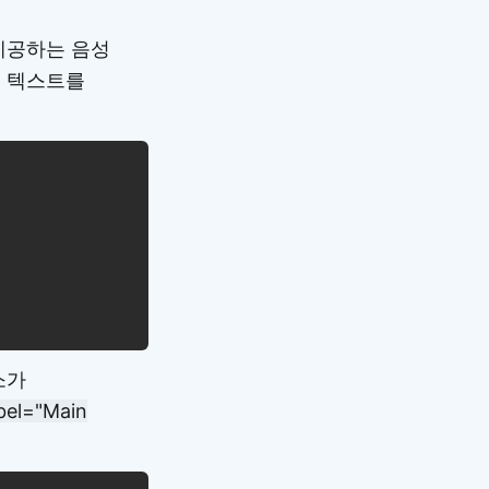
제공하는 음성
에 텍스트를
소가
abel="Main