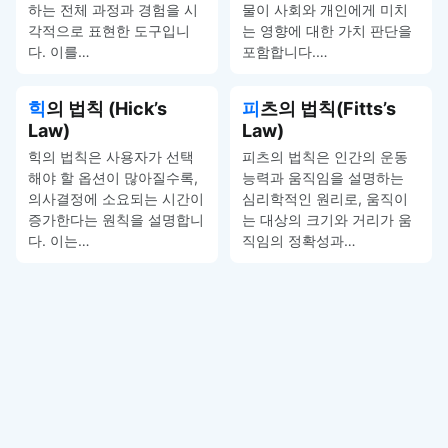
하는 전체 과정과 경험을 시
물이 사회와 개인에게 미치
각적으로 표현한 도구입니
는 영향에 대한 가치 판단을
다. 이를…
포함합니다.…
힉의 법칙 (Hick’s
피츠의 법칙(Fitts’s
Law)
Law)
힉의 법칙은 사용자가 선택
피츠의 법칙은 인간의 운동
해야 할 옵션이 많아질수록,
능력과 움직임을 설명하는
의사결정에 소요되는 시간이
심리학적인 원리로, 움직이
증가한다는 원칙을 설명합니
는 대상의 크기와 거리가 움
다. 이는…
직임의 정확성과…