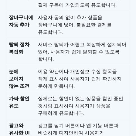
결제 구독에 가입되도록 유도합니다.
장바구니에
사용자 동의 없이 추가 상품을
자동 추가
장바구니에 넣어, 불필요한 결제를
유도합니다.
탈퇴 절차
서비스 탈퇴가 어렵고 복잡하게 설계되어
복잡화
있어, 사용자가 쉽게 탈퇴할 수 없도록
합니다.
눈에
이용 약관이나 개인정보 수집 항목을
보이지
작게 표시하여 사용자가 쉽게 확인하지
않는 조건
못하게 만듭니다.
가짜 할인
실제로는 할인이 없는 상품을 할인 중인
유도
것처럼 표시하여 사용자가 상품을
구매하게 유도합니다.
광고와
광고를 닫기 버튼이나 앱 기능 버튼과
유사한 UI
비슷하게 디자인하여 사용자가