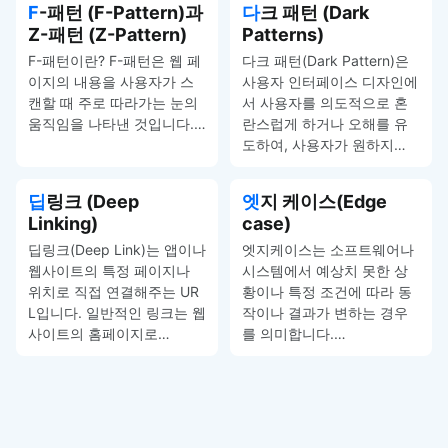
F-패턴 (F-Pattern)과
다크 패턴 (Dark
Z-패턴 (Z-Pattern)
Patterns)
F-패턴이란? F-패턴은 웹 페
다크 패턴(Dark Pattern)은
이지의 내용을 사용자가 스
사용자 인터페이스 디자인에
캔할 때 주로 따라가는 눈의
서 사용자를 의도적으로 혼
움직임을 나타낸 것입니다.…
란스럽게 하거나 오해를 유
도하여, 사용자가 원하지…
딥링크 (Deep
엣지 케이스(Edge
Linking)
case)
딥링크(Deep Link)는 앱이나
엣지케이스는 소프트웨어나
웹사이트의 특정 페이지나
시스템에서 예상치 못한 상
위치로 직접 연결해주는 UR
황이나 특정 조건에 따라 동
L입니다. 일반적인 링크는 웹
작이나 결과가 변하는 경우
사이트의 홈페이지로…
를 의미합니다.…