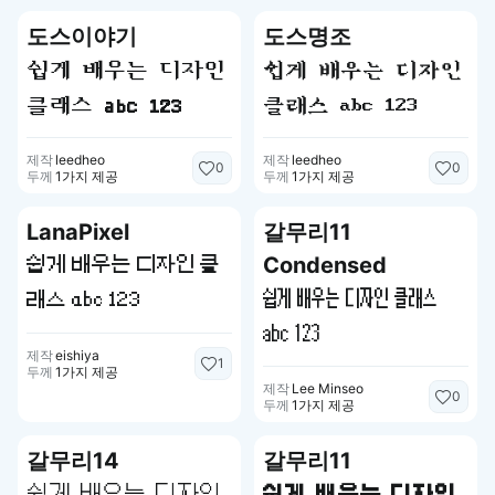
도스이야기
도스명조
쉽게 배우는 디자인
쉽게 배우는 디자인
클래스 abc 123
클래스 abc 123
제작
leedheo
제작
leedheo
0
0
두께
1가지 제공
두께
1가지 제공
LanaPixel
갈무리11
Condensed
쉽게 배우는 디자인 클
쉽게 배우는 디자인 클래스
래스 abc 123
abc 123
제작
eishiya
1
두께
1가지 제공
제작
Lee Minseo
0
두께
1가지 제공
갈무리14
갈무리11
쉽게 배우는 디자인