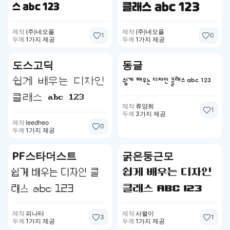
클래스 abc 123
스 abc 123
제작
(주)네오플
제작
(주)네오플
1
0
두께
1가지 제공
두께
1가지 제공
도스고딕
동글
쉽게 배우는 디자인 클래스 abc 123
쉽게 배우는 디자인
클래스 abc 123
제작
류양희
1
두께
3가지 제공
제작
leedheo
0
두께
1가지 제공
PF스타더스트
굵은둥근모
쉽게 배우는 디자인 클
쉽게 배우는 디자인
래스 abc 123
클래스 abc 123
제작
피나타
제작
사왈이
3
1
두께
1가지 제공
두께
1가지 제공