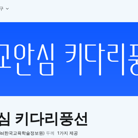
구
상세페이지 템플릿 세트
웹 그리드 계산기
디자인 용어 사전
상세페이지 템플릿 A타입
반응형 웹 디자인에 필요한 컬럼, 거터, 마진 값을 계산해보세요.
헷갈리는 디자인 용어를 쉽고 빠
상세페이지 템플릿 B타입
로고 검색기
디자인 사이즈 가이드
상세페이지 템플릿 C타입
NEW
.
원하는 브랜드의 벡터 로고를 빠르게 찾아 활용해보세요.
웹, 앱, 배너, 상세페이지 제작
매거진
로고 SVG
디자인 트렌드와 실무 인사이트를 가볍게
자주 쓰는 브랜드 로고 SVG를 한곳에서 확인해보세요.
디자인 툴 단축키 모음
컬러 배색
NEW
피그마, 포토샵 등 자주 쓰는 
디자인에 어울리는 컬러 조합을 빠르게 찾고 적용해보세요.
팔레트 비주얼라이저
컬러 팔레트를 시각적으로 미리 보고 조합감을 확인해보세요.
그라데이션 생성기
원하는 색상 조합으로 부드러운 그라데이션을 만들어보세요.
심 키다리풍선
추상 그라디언트 생성기
감각적인 추상 그라디언트 배경을 손쉽게 만들어보세요.
ASCII 아트
ris(한국교육학술정보원)
두께
1가지 제공
이미지를 업로드하고 개성 있는 ASCII 아트 스타일로 변환해보세요.