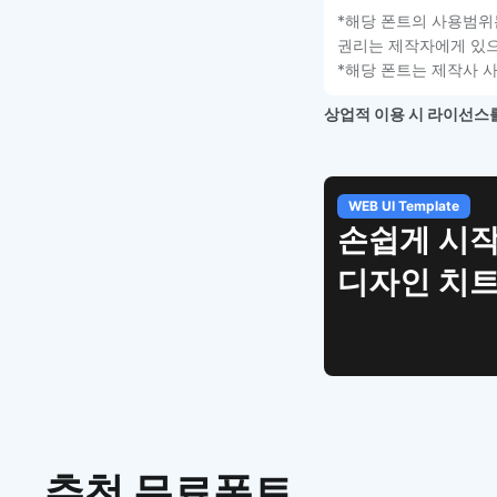
*해당 폰트의 사용범위
권리는 제작자에게 있으
*해당 폰트는 제작사 
상업적 이용 시 라이선스를
WEB UI Template
손쉽게 시작
디자인 치
추천 무료폰트