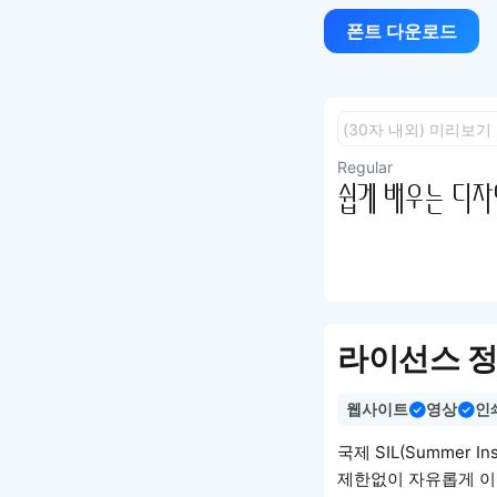
폰트 다운로드
Regular
쉽게 배우는 디자인
라이선스 
웹사이트
영상
인
국제 SIL(Summer I
제한없이 자유롭게 이