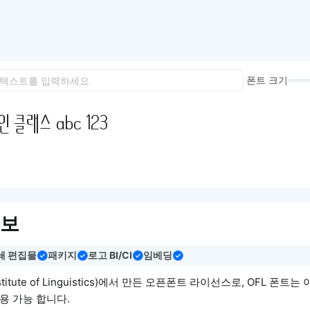
이모지
이모지를 빠르게 검색해보세요.
폰트 크기
 클래스 abc 123
정보
쇄 편집물
패키지
로고 BI/CI
임베딩
nstitute of Linguistics)에서 만든 오픈폰트 라이선스로, OFL 폰트
용 가능 합니다.