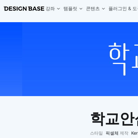
강좌
템플릿
콘텐츠
플러그인 & 도
웹 & 앱 UI 템플릿 세트
무료 폰트
한글 더미
손쉽게 시작하는 웹 UI 디자인 치트키
상업적 사용이 가능한 무료 한글·영문 폰트를 모아보세요.
디자인 시안에 자연스러운 한글 더미 텍스트를 빠르게 채워보세요.
복붙으로 시작하는 고퀄리티 앱 UI 템플릿
디자이너 북마크
Chart Generator
디자이너에게 유용한 사이트와 참고 자료를 모아보세요.
막대, 선, 원형, 파이, 레이더 등 다양한 차트를 손쉽게 생성해보세요
아이콘 라이브러리
Font changer
디자인에 바로 사용할 수 있는 아이콘을 무료로 사용해보세요.
선택한 텍스트의 폰트를 한 번에 빠르게 변경해보세요.
무료 리소스
Variable Doc
디자인 작업에 활용할 수 있는 무료 리소스를 찾아보세요.
피그마 Variables를 문서화하고 구조를 한눈에 정리해보세요.
Face Dummy
프로필, 리뷰, 카드 UI에 사용할 얼굴 더미 이미지를 생성해보세요.
Table Generator
구글시트 데이터를 불러와 테이블 UI를 빠르게 만들어보세요.
학교안
Pixel Perfect
디자인 요소의 위치와 간격을 더 정교하게 맞춰보세요.
Detach Master
스타일
픽셀체
제작
Ke
컴포넌트, 변수, 스타일, 오토레이아웃 등 빠르게 분리해보세요.