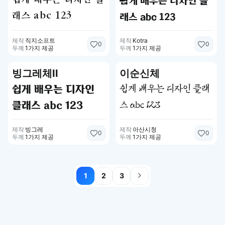
쉽게 배우는 디자인 클
래스 abc 123
래스 abc 123
제작
직지소프트
제작
Kotra
0
0
두께
1가지 제공
두께
1가지 제공
빙그레체II
이순신체
쉽게 배우는 디자인
쉽게 배우는 디자인 클래
클래스 abc 123
스 abc 123
제작
빙그레
제작
아산시청
0
0
두께
1가지 제공
두께
1가지 제공
1
2
3