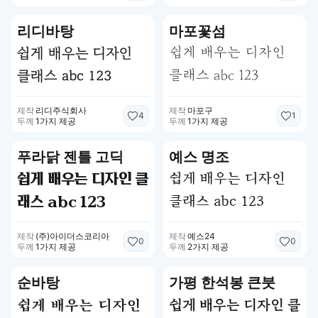
리디바탕
마포꽃섬
쉽게 배우는 디자인
쉽게 배우는 디자인
클래스 abc 123
클래스 abc 123
제작
리디주식회사
제작
마포구
4
1
두께
1가지 제공
두께
1가지 제공
푸라닭 젠틀 고딕
예스 명조
쉽게 배우는 디자인
쉽게 배우는 디자인 클
클래스 abc 123
래스 abc 123
제작
(주)아이더스코리아
제작
예스24
0
0
두께
1가지 제공
두께
2가지 제공
순바탕
가평 한석봉 큰붓
쉽게 배우는 디자인 클
쉽게 배우는 디자인