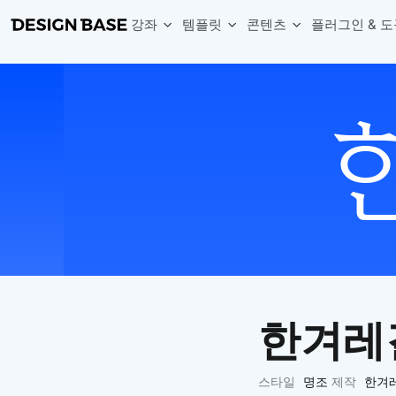
강좌
템플릿
콘텐츠
플러그인 & 도
웹 & 앱 UI 템플릿 세트
무료 폰트
한글 더미
손쉽게 시작하는 웹 UI 디자인 치트키
상업적 사용이 가능한 무료 한글·영문 폰트를 모아보세요.
디자인 시안에 자연스러운 한글 더미 텍스트를 빠르게 채워보세요.
복붙으로 시작하는 고퀄리티 앱 UI 템플릿
디자이너 북마크
Chart Generator
디자이너에게 유용한 사이트와 참고 자료를 모아보세요.
막대, 선, 원형, 파이, 레이더 등 다양한 차트를 손쉽게 생성해보세요
아이콘 라이브러리
Font changer
디자인에 바로 사용할 수 있는 아이콘을 무료로 사용해보세요.
선택한 텍스트의 폰트를 한 번에 빠르게 변경해보세요.
무료 리소스
Variable Doc
디자인 작업에 활용할 수 있는 무료 리소스를 찾아보세요.
피그마 Variables를 문서화하고 구조를 한눈에 정리해보세요.
Face Dummy
프로필, 리뷰, 카드 UI에 사용할 얼굴 더미 이미지를 생성해보세요.
Table Generator
구글시트 데이터를 불러와 테이블 UI를 빠르게 만들어보세요.
한겨레
Pixel Perfect
디자인 요소의 위치와 간격을 더 정교하게 맞춰보세요.
Detach Master
스타일
명조
제작
한겨
컴포넌트, 변수, 스타일, 오토레이아웃 등 빠르게 분리해보세요.