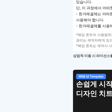
있습니다.
단, 이 과정에서 어떠
- 한겨레결체는 어떠
사용해야 합니다.
- 한겨레결체를 사용
*해당 폰트의 사용범위
권리는 제작자에게 있으
*해당 폰트는 제작사 
상업적 이용 시 라이선스를
WEB UI Template
손쉽게 시작
디자인 치