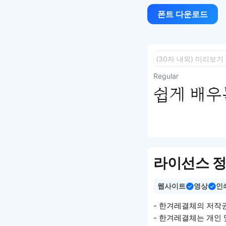
폰트 다운로드
Regular
쉽게 배우는
라이선스 
웹사이트
영상
인
- 한겨레결체의 저작
- 한겨레결체는 개인