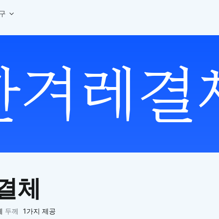
구
상세페이지 템플릿 세트
웹 그리드 계산기
디자인 용어 사전
상세페이지 템플릿 A타입
반응형 웹 디자인에 필요한 컬럼, 거터, 마진 값을 계산해보세요.
헷갈리는 디자인 용어를 쉽고 빠
상세페이지 템플릿 B타입
로고 검색기
디자인 사이즈 가이드
상세페이지 템플릿 C타입
NEW
.
원하는 브랜드의 벡터 로고를 빠르게 찾아 활용해보세요.
웹, 앱, 배너, 상세페이지 제작
매거진
로고 SVG
디자인 트렌드와 실무 인사이트를 가볍게
자주 쓰는 브랜드 로고 SVG를 한곳에서 확인해보세요.
디자인 툴 단축키 모음
컬러 배색
NEW
피그마, 포토샵 등 자주 쓰는 
디자인에 어울리는 컬러 조합을 빠르게 찾고 적용해보세요.
팔레트 비주얼라이저
컬러 팔레트를 시각적으로 미리 보고 조합감을 확인해보세요.
그라데이션 생성기
원하는 색상 조합으로 부드러운 그라데이션을 만들어보세요.
결체
추상 그라디언트 생성기
감각적인 추상 그라디언트 배경을 손쉽게 만들어보세요.
ASCII 아트
레
두께
1가지 제공
이미지를 업로드하고 개성 있는 ASCII 아트 스타일로 변환해보세요.