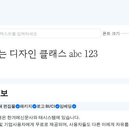
이모지
이모지를 빠르게 검색해보세요.
폰트 크기
 디자인 클래스 abc 123
정보
쇄 편집물
패키지
로고 BI/CI
임베딩
권은 한겨레신문사와 태시스템에 있습니다.
 및 기업사용자에게 무료로 제공되며, 사용자들도 다른 이에게 자유롭