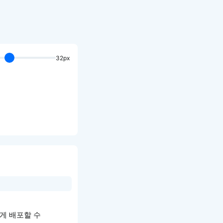
32px
게 배포할 수