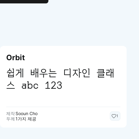
Orbit
쉽게 배우는 디자인 클래
스 abc 123
제작
Sooun Cho
1
두께
1가지 제공