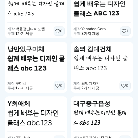
쉽게 배우는 디자인 클래
쉽게 배우는 디자인
스 abc 123
클래스 abc 123
제작
박윤정앤타이포랩
제작
Yanadoo Corp.
0
1
두께
1가지 제공
두께
3가지 제공
낭만있구미체
솔뫼 김대건체
쉽게 배우는 디자인 클
쉽게 배우는 디자인 클
래스 abc 123
래스 abc 123
제작
구미시
제작
써밋디자인
0
0
두께
1가지 제공
두께
2가지 제공
Y최애체
대구중구읍성
쉽게 배우는 디자인
쉽게 배우는 디자인 클래
클래스 abc 123
스 abc 123
제작
(주)케이티
제작
대구광역시 중구청