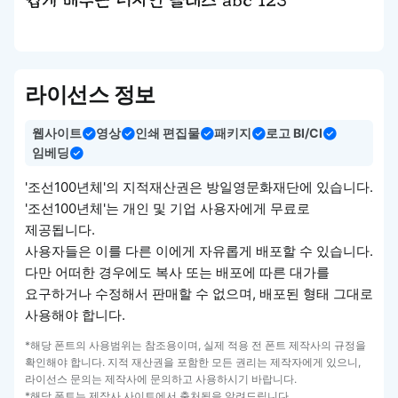
쉽게 배우는 디자인 클래스 abc 123
라이선스 정보
웹사이트
영상
인쇄 편집물
패키지
로고 BI/CI
임베딩
'조선100년체'의 지적재산권은 방일영문화재단에 있습니다.
'조선100년체'는 개인 및 기업 사용자에게 무료로
제공됩니다.
사용자들은 이를 다른 이에게 자유롭게 배포할 수 있습니다.
다만 어떠한 경우에도 복사 또는 배포에 따른 대가를
요구하거나 수정해서 판매할 수 없으며, 배포된 형태 그대로
사용해야 합니다.
*해당 폰트의 사용범위는 참조용이며, 실제 적용 전 폰트 제작사의 규정을
확인해야 합니다. 지적 재산권을 포함한 모든 권리는 제작자에게 있으니,
라이선스 문의는 제작사에 문의하고 사용하시기 바랍니다.
*해당 폰트는 제작사 사이트에서 출처됨을 알려드립니다.