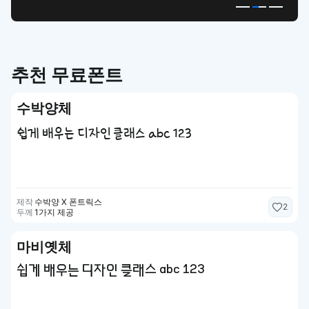
추천 무료폰트
수박양체
쉽게 배우는 디자인 클래스 abc 123
제작
수박양 X 폰트릭스
2
두께
1가지 제공
마비옛체
쉽게 배우는 디자인 클래스 abc 123