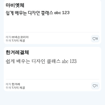
마비옛체
쉽게 배우는 디자인 클래스 abc 123
제작
㈜넥슨코리아
8
두께
1가지 제공
한겨레결체
쉽게 배우는 디자인 클래스 abc 123
제작
한겨레
1
두께
1가지 제공