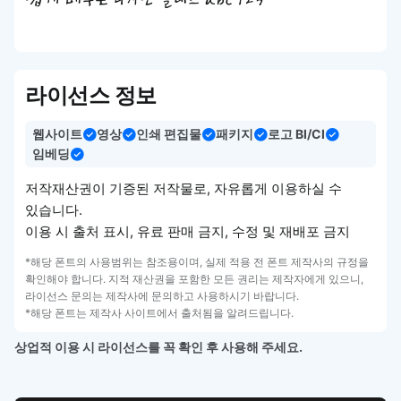
쉽게 배우는 디자인 클래스 abc 123
라이선스 정보
웹사이트
영상
인쇄 편집물
패키지
로고 BI/CI
임베딩
저작재산권이 기증된 저작물로, 자유롭게 이용하실 수
있습니다.
이용 시 출처 표시, 유료 판매 금지, 수정 및 재배포 금지
*해당 폰트의 사용범위는 참조용이며, 실제 적용 전 폰트 제작사의 규정을
확인해야 합니다. 지적 재산권을 포함한 모든 권리는 제작자에게 있으니,
라이선스 문의는 제작사에 문의하고 사용하시기 바랍니다.
*해당 폰트는 제작사 사이트에서 출처됨을 알려드립니다.
상업적 이용 시 라이선스를 꼭 확인 후 사용해 주세요.