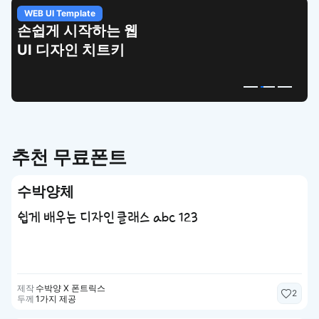
WEB UI Template
손쉽게 시작하는 웹
UI 디자인 치트키
추천 무료폰트
수박양체
쉽게 배우는 디자인 클래스 abc 123
제작
수박양 X 폰트릭스
2
두께
1가지 제공