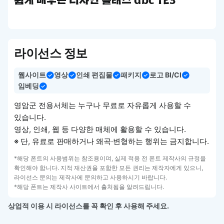
쉽게 배우는 디자인 클래스 abc 123
라이선스 정보
웹사이트
영상
인쇄 편집물
패키지
로고 BI/CI
임베딩
영암군 전용서체는 누구나 무료로 자유롭게 사용할 수
있습니다.
영상, 인쇄, 웹 등 다양한 매체에 활용할 수 있습니다.
※ 단, 유료로 판매하거나 왜곡·변형하는 행위는 금지합니다.
*해당 폰트의 사용범위는 참조용이며, 실제 적용 전 폰트 제작사의 규정을
확인해야 합니다. 지적 재산권을 포함한 모든 권리는 제작자에게 있으니,
라이선스 문의는 제작사에 문의하고 사용하시기 바랍니다.
*해당 폰트는 제작사 사이트에서 출처됨을 알려드립니다.
상업적 이용 시 라이선스를 꼭 확인 후 사용해 주세요.