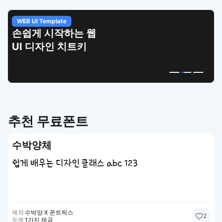
WEB UI Template
손쉽게 시작하는 웹
UI 디자인 치트키
추천 무료폰트
수박양체
쉽게 배우는 디자인 클래스 abc 123
제작
수박양 X 폰트릭스
2
두께
1가지 제공