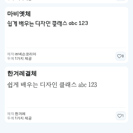
마비옛체
쉽게 배우는 디자인 클래스 abc 123
제작
㈜넥슨코리아
8
두께
1가지 제공
한겨레결체
쉽게 배우는 디자인 클래스 abc 123
제작
한겨레
1
두께
1가지 제공