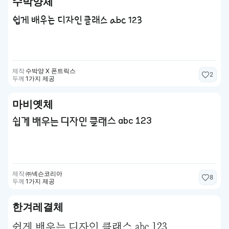
수박양체
쉽게 배우는 디자인 클래스 abc 123
제작
수박양 X 폰트릭스
2
두께
1가지 제공
마비옛체
쉽게 배우는 디자인 클래스 abc 123
제작
㈜넥슨코리아
8
두께
1가지 제공
한겨레결체
쉽게 배우는 디자인 클래스 abc 123