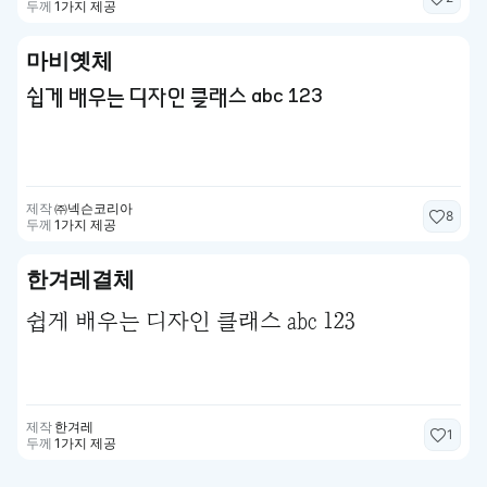
두께
1가지 제공
마비옛체
쉽게 배우는 디자인 클래스 abc 123
제작
㈜넥슨코리아
8
두께
1가지 제공
한겨레결체
쉽게 배우는 디자인 클래스 abc 123
제작
한겨레
1
두께
1가지 제공