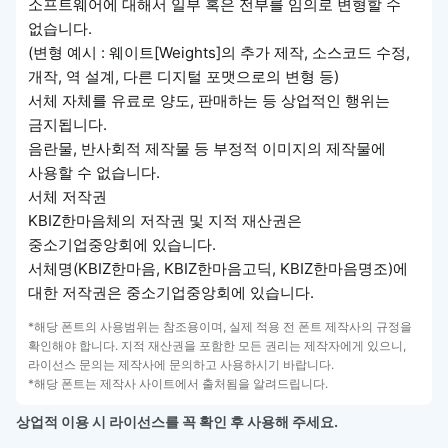
소프트웨어에 대해서 일부 혹은 전부를 임의로 변형할 수
없습니다.
(변형 예시 : 웨이트[Weights]의 추가 제작, 소스코드 수정,
개작, 역 설계, 다른 디지털 포맷으로의 변형 등)
서체 자체를 유료로 양도, 판매하는 등 상업적인 행위는
금지됩니다.
음란물, 반사회적 제작물 등 부정적 이미지의 제작물에
사용할 수 없습니다.
서체 저작권
KBIZ한마음체의 저작권 및 지적 재산권은
중소기업중앙회에 있습니다.
서체명(KBIZ한마음, KBIZ한마음고딕, KBIZ한마음명조)에
대한 저작권은 중소기업중앙회에 있습니다.
*해당 폰트의 사용범위는 참조용이며, 실제 적용 전 폰트 제작사의 규정을
확인해야 합니다. 지적 재산권을 포함한 모든 권리는 제작자에게 있으니,
라이선스 문의는 제작사에 문의하고 사용하시기 바랍니다.
*해당 폰트는 제작사 사이트에서 출처됨을 알려드립니다.
상업적 이용 시 라이선스를 꼭 확인 후 사용해 주세요.