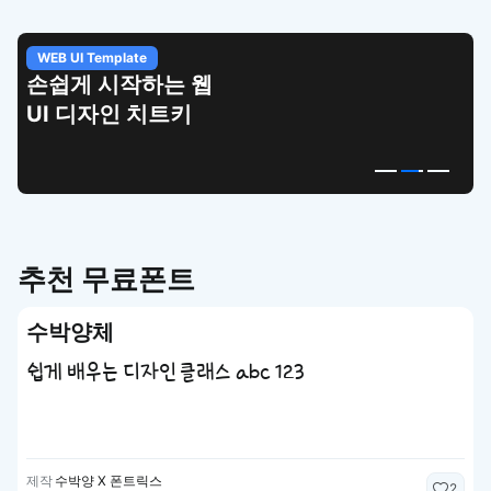
WEB UI Template
손쉽게 시작하는 웹
UI 디자인 치트키
추천 무료폰트
수박양체
쉽게 배우는 디자인 클래스 abc 123
제작
수박양 X 폰트릭스
2