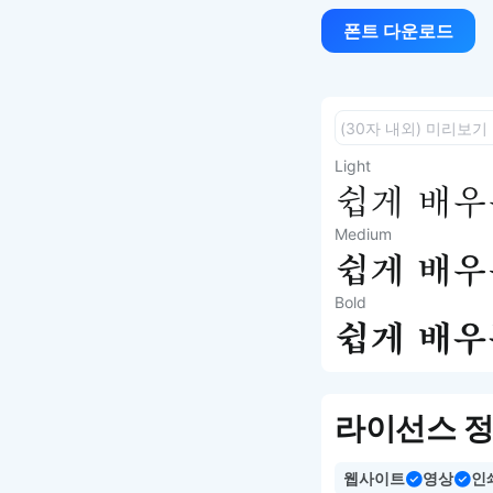
폰트 다운로드
Light
쉽게 배우는
Medium
쉽게 배우는
Bold
쉽게 배우는
라이선스 
웹사이트
영상
인