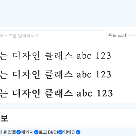
이모지
이모지를 빠르게 검색해보세요.
폰트 크기
 디자인 클래스 abc 123
 디자인 클래스 abc 123
 디자인 클래스 abc 123
정보
쇄 편집물
패키지
로고 BI/CI
임베딩