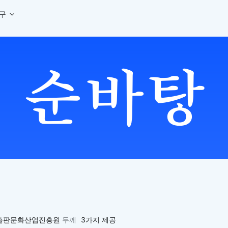
구
상세페이지 템플릿 세트
웹 그리드 계산기
디자인 용어 사전
상세페이지 템플릿 A타입
반응형 웹 디자인에 필요한 컬럼, 거터, 마진 값을 계산해보세요.
헷갈리는 디자인 용어를 쉽고 빠
상세페이지 템플릿 B타입
로고 검색기
디자인 사이즈 가이드
상세페이지 템플릿 C타입
NEW
.
원하는 브랜드의 벡터 로고를 빠르게 찾아 활용해보세요.
웹, 앱, 배너, 상세페이지 제작
매거진
로고 SVG
디자인 트렌드와 실무 인사이트를 가볍게
자주 쓰는 브랜드 로고 SVG를 한곳에서 확인해보세요.
디자인 툴 단축키 모음
컬러 배색
NEW
피그마, 포토샵 등 자주 쓰는 
디자인에 어울리는 컬러 조합을 빠르게 찾고 적용해보세요.
팔레트 비주얼라이저
컬러 팔레트를 시각적으로 미리 보고 조합감을 확인해보세요.
그라데이션 생성기
원하는 색상 조합으로 부드러운 그라데이션을 만들어보세요.
추상 그라디언트 생성기
감각적인 추상 그라디언트 배경을 손쉽게 만들어보세요.
ASCII 아트
출판문화산업진흥원
두께
3가지 제공
이미지를 업로드하고 개성 있는 ASCII 아트 스타일로 변환해보세요.