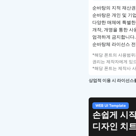
순바탕의 지적 재산
순바탕은 개인 및 기업
다양한 매체에 특별한 
개작, 개명을 통한 사
엄격하게 금지합니다.
순바탕체 라이선스 
*해당 폰트의 사용범위
권리는 제작자에게 있으
*해당 폰트는 제작사 
상업적 이용 시 라이선스를
WEB UI Template
손쉽게 시작
디자인 치