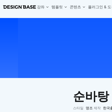
강좌
템플릿
콘텐츠
플러그인 & 도
웹 & 앱 UI 템플릿 세트
무료 폰트
한글 더미
손쉽게 시작하는 웹 UI 디자인 치트키
상업적 사용이 가능한 무료 한글·영문 폰트를 모아보세요.
디자인 시안에 자연스러운 한글 더미 텍스트를 빠르게 채워보세요.
복붙으로 시작하는 고퀄리티 앱 UI 템플릿
디자이너 북마크
Chart Generator
디자이너에게 유용한 사이트와 참고 자료를 모아보세요.
막대, 선, 원형, 파이, 레이더 등 다양한 차트를 손쉽게 생성해보세요
아이콘 라이브러리
Font changer
디자인에 바로 사용할 수 있는 아이콘을 무료로 사용해보세요.
선택한 텍스트의 폰트를 한 번에 빠르게 변경해보세요.
무료 리소스
Variable Doc
디자인 작업에 활용할 수 있는 무료 리소스를 찾아보세요.
피그마 Variables를 문서화하고 구조를 한눈에 정리해보세요.
Face Dummy
프로필, 리뷰, 카드 UI에 사용할 얼굴 더미 이미지를 생성해보세요.
Table Generator
구글시트 데이터를 불러와 테이블 UI를 빠르게 만들어보세요.
순바탕
Pixel Perfect
디자인 요소의 위치와 간격을 더 정교하게 맞춰보세요.
Detach Master
스타일
명조
제작
한국
컴포넌트, 변수, 스타일, 오토레이아웃 등 빠르게 분리해보세요.