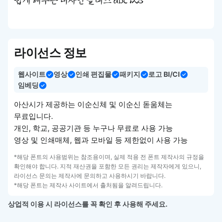
쉽게 배우는 디자인 클래스 abc 123
라이선스 정보
웹사이트
영상
인쇄 편집물
패키지
로고 BI/CI
임베딩
아산시가 제공하는 이순신체 및 이순신 돋움체는
무료입니다.
개인, 학교, 공공기관 등 누구나 무료로 사용 가능
영상 및 인쇄매체, 웹과 모바일 등 제한없이 사용 가능
*해당 폰트의 사용범위는 참조용이며, 실제 적용 전 폰트 제작사의 규정을
확인해야 합니다. 지적 재산권을 포함한 모든 권리는 제작자에게 있으니,
라이선스 문의는 제작사에 문의하고 사용하시기 바랍니다.
*해당 폰트는 제작사 사이트에서 출처됨을 알려드립니다.
상업적 이용 시 라이선스를 꼭 확인 후 사용해 주세요.