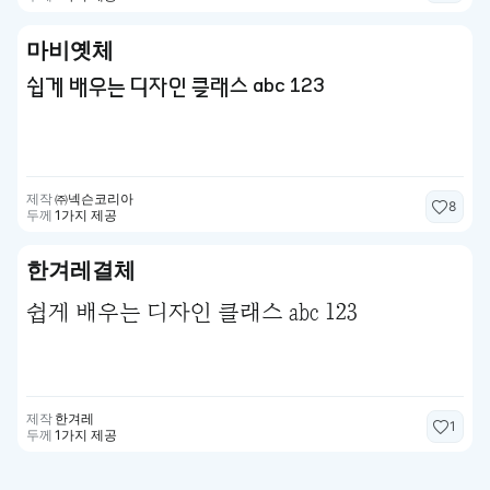
마비옛체
쉽게 배우는 디자인 클래스 abc 123
제작
㈜넥슨코리아
8
두께
1가지 제공
한겨레결체
쉽게 배우는 디자인 클래스 abc 123
제작
한겨레
1
두께
1가지 제공