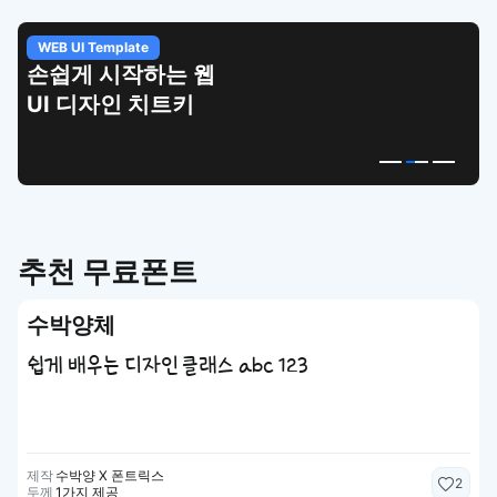
WEB UI Template
손쉽게 시작하는 웹
UI 디자인 치트키
추천 무료폰트
수박양체
쉽게 배우는 디자인 클래스 abc 123
제작
수박양 X 폰트릭스
2
두께
1가지 제공